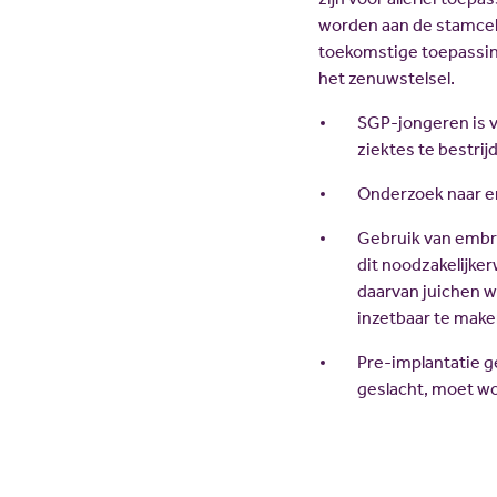
worden aan de stamcelt
toekomstige toepassing
het zenuwstelsel.
SGP-jongeren is 
ziektes te bestrij
Onderzoek naar en
Gebruik van embr
dit noodzakelijker
daarvan juichen w
inzetbaar te make
Pre-implantatie g
geslacht, moet w