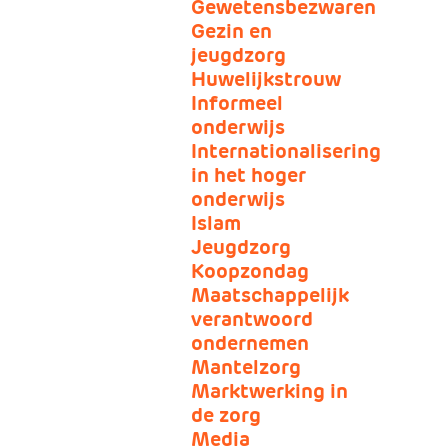
Gewetensbezwaren
Gezin en
jeugdzorg
Huwelijkstrouw
Informeel
onderwijs
Internationalisering
in het hoger
onderwijs
Islam
Jeugdzorg
Koopzondag
Maatschappelijk
verantwoord
ondernemen
Mantelzorg
Marktwerking in
de zorg
Media