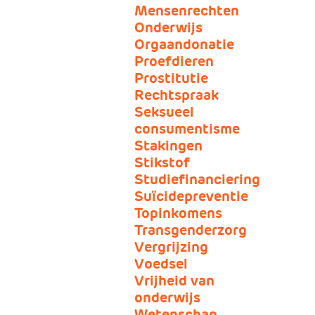
Mensenrechten
Onderwijs
Orgaandonatie
Proefdieren
Prostitutie
Rechtspraak
Seksueel
consumentisme
Stakingen
Stikstof
Studiefinanciering
Suïcidepreventie
Topinkomens
Transgenderzorg
Vergrijzing
Voedsel
Vrijheid van
onderwijs
Wetenschap