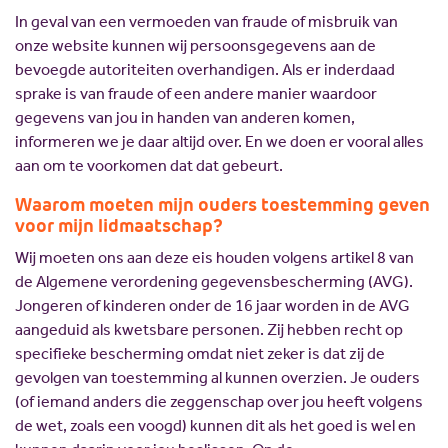
In geval van een vermoeden van fraude of misbruik van
onze website kunnen wij persoonsgegevens aan de
bevoegde autoriteiten overhandigen. Als er inderdaad
sprake is van fraude of een andere manier waardoor
gegevens van jou in handen van anderen komen,
informeren we je daar altijd over. En we doen er vooral alles
aan om te voorkomen dat dat gebeurt.
Waarom moeten mijn ouders toestemming geven
voor mijn lidmaatschap?
Wij moeten ons aan deze eis houden volgens artikel 8 van
de Algemene verordening gegevensbescherming (AVG).
Jongeren of kinderen onder de 16 jaar worden in de AVG
aangeduid als kwetsbare personen. Zij hebben recht op
specifieke bescherming omdat niet zeker is dat zij de
gevolgen van toestemming al kunnen overzien. Je ouders
(of iemand anders die zeggenschap over jou heeft volgens
de wet, zoals een voogd) kunnen dit als het goed is wel en