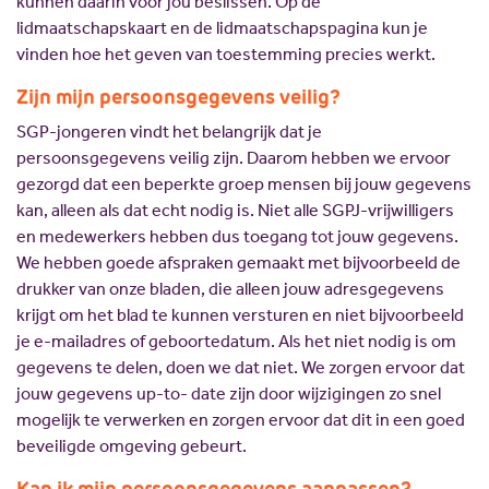
kunnen daarin voor jou beslissen. Op de
lidmaatschapskaart en de lidmaatschapspagina kun je
vinden hoe het geven van toestemming precies werkt.
Zijn mijn persoonsgegevens veilig?
SGP-jongeren vindt het belangrijk dat je
persoonsgegevens veilig zijn. Daarom hebben we ervoor
gezorgd dat een beperkte groep mensen bij jouw gegevens
kan, alleen als dat echt nodig is. Niet alle SGPJ-vrijwilligers
en medewerkers hebben dus toegang tot jouw gegevens.
We hebben goede afspraken gemaakt met bijvoorbeeld de
drukker van onze bladen, die alleen jouw adresgegevens
krijgt om het blad te kunnen versturen en niet bijvoorbeeld
je e-mailadres of geboortedatum. Als het niet nodig is om
gegevens te delen, doen we dat niet. We zorgen ervoor dat
jouw gegevens up-to- date zijn door wijzigingen zo snel
mogelijk te verwerken en zorgen ervoor dat dit in een goed
beveiligde omgeving gebeurt.
Kan ik mijn persoonsgegevens aanpassen?