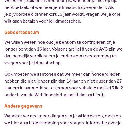
We bellen je alleen als het nodig is: wanneer je niet op tijd
hebt betaald of wanneer je lidmaatschap verandert. Als
je
bijvoorbeeld binnenkort 15 jaar wordt, vragen we je of je
wilt gaan betalen voor je lidmaatschap.
Geboortedatum
We willen weten hoe oud je bent om te controleren of je
jonger bent dan 16 jaar. Volgens artikel 8 van de AVG zijn we
dan namelijk verplicht om je ouders om toestemming te
vragen voor je lidmaatschap.
Ook moeten we aantonen dat we meer dan honderd leden
hebben die niet jonger zijn dan 14 jaar en niet ouder dan 27
jaar om in aanmerking te komen voor subsidie (artikel 3 lid 2
onder b
van de Wet financiering politieke partijen).
Andere gegevens
Wanneer we nog meer dingen van je willen weten, moeten
we
hier apart toestemming voor vragen. Informatie over je