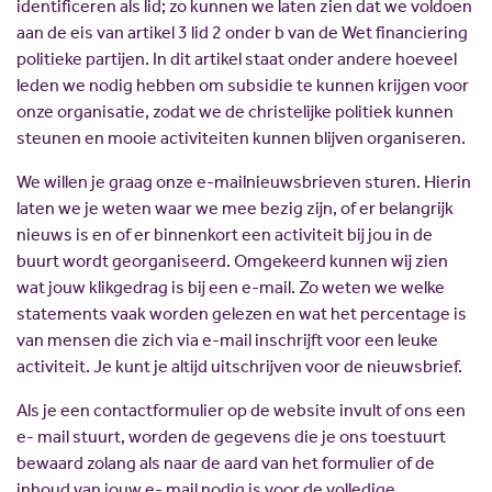
identificeren als lid; zo kunnen we laten zien dat we voldoen
aan de eis van artikel 3 lid 2 onder b van de Wet financiering
politieke partijen. In dit artikel staat onder andere hoeveel
leden we nodig hebben om subsidie te kunnen krijgen voor
onze organisatie, zodat we de christelijke politiek kunnen
steunen en mooie
activiteiten kunnen blijven organiseren.
We willen je graag onze e-mailnieuwsbrieven sturen. Hierin
laten we je weten waar we mee bezig zijn, of er belangrijk
nieuws is en of er binnenkort een activiteit bij jou in de
buurt wordt georganiseerd. Omgekeerd kunnen wij zien
wat jouw klikgedrag is bij een e-mail. Zo weten we welke
statements vaak worden gelezen en wat het percentage is
van mensen die zich via e-mail inschrijft voor een leuke
activiteit. Je kunt je altijd uitschrijven voor de nieuwsbrief.
Als je een contactformulier op de website invult of ons een
e- mail stuurt, worden de gegevens die je ons toestuurt
bewaard zolang als naar de aard van het formulier of de
inhoud van jouw e- mail nodig is voor de volledige