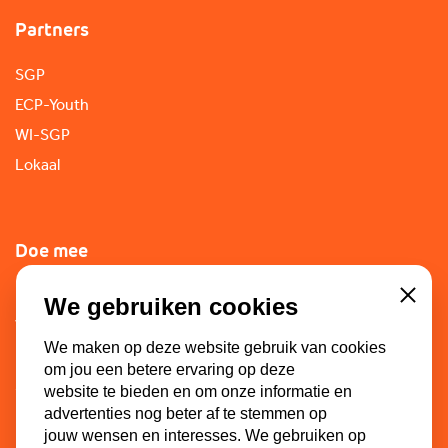
Partners
SGP
ECP-Youth
WI-SGP
Lokaal
Doe mee
Lid worden
We gebruiken cookies
Close
Vacatures
We maken op deze website gebruik van cookies
Doneren
om jou een betere ervaring op deze
Sponsoren
website te bieden en om onze informatie en
advertenties nog beter af te stemmen op
jouw wensen en interesses. We gebruiken op