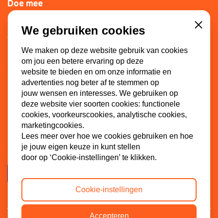
Doe mee
Lid worden
We gebruiken cookies
Close
Vacatures
We maken op deze website gebruik van cookies
Doneren
om jou een betere ervaring op deze
Sponsoren
website te bieden en om onze informatie en
advertenties nog beter af te stemmen op
jouw wensen en interesses. We gebruiken op
deze website vier soorten cookies: functionele
Contact
cookies, voorkeurscookies, analytische cookies,
marketingcookies.
Dinkel 7
Lees meer over hoe we cookies gebruiken en hoe
3086 HB Rotterdam
je jouw eigen keuze in kunt stellen
door op ‘Cookie-instellingen’ te klikken.
Contactpagina
Cookie-instellingen
Accepteren