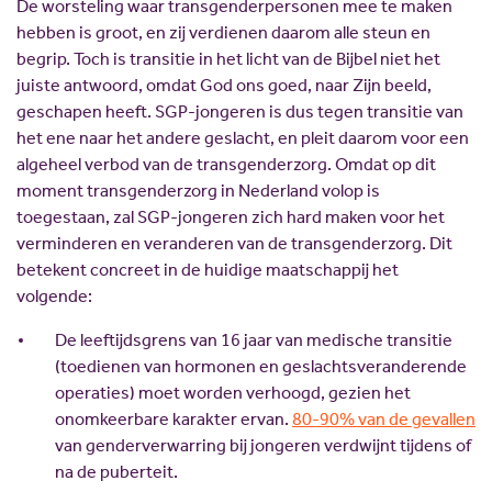
De worsteling waar transgenderpersonen mee te maken
hebben is groot, en zij verdienen daarom alle steun en
begrip. Toch is transitie in het licht van de Bijbel niet het
juiste antwoord, omdat God ons goed, naar Zijn beeld,
geschapen heeft. SGP-jongeren is dus tegen transitie van
het ene naar het andere geslacht, en pleit daarom voor een
algeheel verbod van de transgenderzorg. Omdat op dit
moment transgenderzorg in Nederland volop is
toegestaan, zal SGP-jongeren zich hard maken voor het
verminderen en veranderen van de transgenderzorg. Dit
betekent concreet in de huidige maatschappij het
volgende:
De leeftijdsgrens van 16 jaar van medische transitie
(toedienen van hormonen en geslachtsveranderende
operaties) moet worden verhoogd, gezien het
onomkeerbare karakter ervan.
80-90% van de gevallen
van genderverwarring bij jongeren verdwijnt tijdens of
na de puberteit.