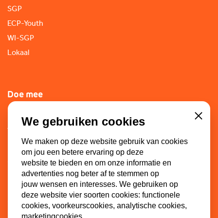
SGP
ECP-Youth
WI-SGP
Lokaal
Doe mee
Lid worden
We gebruiken cookies
Close
Vacatures
We maken op deze website gebruik van cookies
Doneren
om jou een betere ervaring op deze
Sponsoren
website te bieden en om onze informatie en
advertenties nog beter af te stemmen op
jouw wensen en interesses. We gebruiken op
deze website vier soorten cookies: functionele
Contact
cookies, voorkeurscookies, analytische cookies,
marketingcookies.