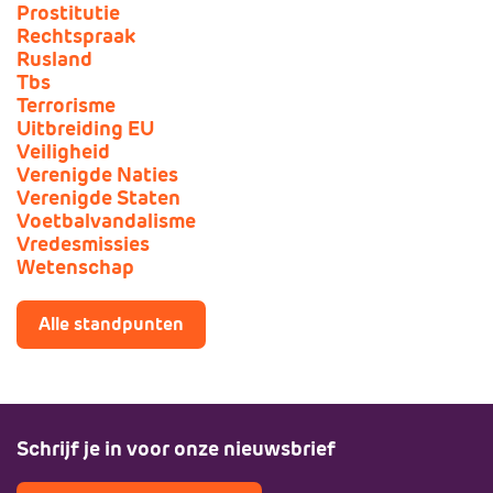
Prostitutie
Rechtspraak
Rusland
Tbs
Terrorisme
Uitbreiding EU
Veiligheid
Verenigde Naties
Verenigde Staten
Voetbalvandalisme
Vredesmissies
Wetenschap
Alle standpunten
Schrijf je in voor onze nieuwsbrief