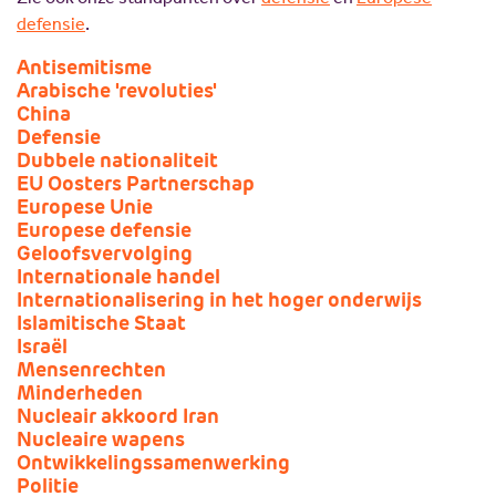
defensie
.
Antisemitisme
Arabische 'revoluties'
China
Defensie
Dubbele nationaliteit
EU Oosters Partnerschap
Europese Unie
Europese defensie
Geloofsvervolging
Internationale handel
Internationalisering in het hoger onderwijs
Islamitische Staat
Israël
Mensenrechten
Minderheden
Nucleair akkoord Iran
Nucleaire wapens
Ontwikkelingssamenwerking
Politie