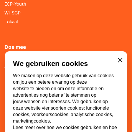
ECP-Youth
WI-SGP
Lokaal
Doe mee
Lid worden
We gebruiken cookies
Close
Vacatures
We maken op deze website gebruik van cookies
Doneren
om jou een betere ervaring op deze
Sponsoren
website te bieden en om onze informatie en
advertenties nog beter af te stemmen op
jouw wensen en interesses. We gebruiken op
deze website vier soorten cookies: functionele
Contact
cookies, voorkeurscookies, analytische cookies,
marketingcookies.
Dinkel 7
Lees meer over hoe we cookies gebruiken en hoe