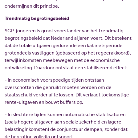
ondermijnen dit principe.
Trendmatig begrotingsbeleid
SGP-jongeren is groot voorstander van het trendmatig
begrotingsbeleid dat Nederland al jaren voert. Dit betekent
dat de totale uitgaven gedurende een kabinetsperiode
grotendeels vastliggen (gebaseerd op het regeerakkoord),
terwijl inkomsten meebewegen met de economische
ontwikkeling. Daardoor ontstaat een stabiliserend effect:
- In economisch voorspoedige tijden ontstaan
overschotten die gebruikt moeten worden om de
staatsschuld verder af te lossen. Dit verlaagt toekomstige
rente-uitgaven en bouwt buffers op.
- In slechtere tijden kunnen automatische stabilisatoren
(zoals hogere uitgaven aan sociale zekerheid en lagere
belastinginkomsten) de conjunctuur dempen, zonder dat
de begroting volledig ontspoort.