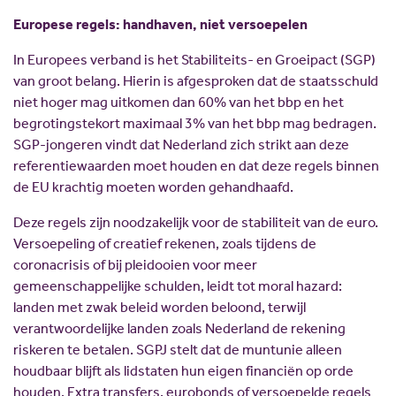
Europese regels: handhaven, niet versoepelen
In Europees verband is het Stabiliteits- en Groeipact (SGP)
van groot belang. Hierin is afgesproken dat de staatsschuld
niet hoger mag uitkomen dan 60% van het bbp en het
begrotingstekort maximaal 3% van het bbp mag bedragen.
SGP-jongeren vindt dat Nederland zich strikt aan deze
referentiewaarden moet houden en dat deze regels binnen
de EU krachtig moeten worden gehandhaafd.
Deze regels zijn noodzakelijk voor de stabiliteit van de euro.
Versoepeling of creatief rekenen, zoals tijdens de
coronacrisis of bij pleidooien voor meer
gemeenschappelijke schulden, leidt tot moral hazard:
landen met zwak beleid worden beloond, terwijl
verantwoordelijke landen zoals Nederland de rekening
riskeren te betalen. SGPJ stelt dat de muntunie alleen
houdbaar blijft als lidstaten hun eigen financiën op orde
houden. Extra transfers, eurobonds of versoepelde regels