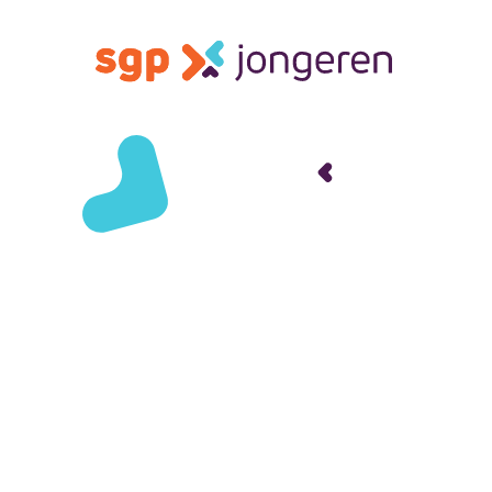
Standpunten
Economie, Overheid
Financ