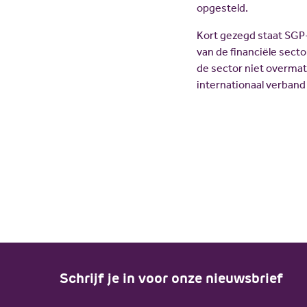
opgesteld.
Kort gezegd staat SGP-
van de financiële sect
de sector niet overmati
internationaal verban
Schrijf je in voor onze nieuwsbrief