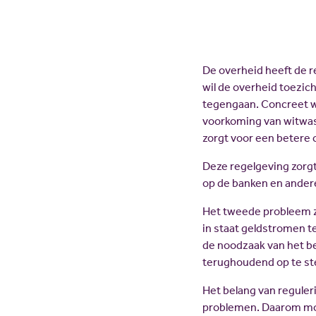
De overheid heeft de r
wil de overheid toezic
tegengaan. Concreet wo
voorkoming van witwas
zorgt voor een betere 
Deze regelgeving zorgt
op de banken en andere
Het tweede probleem zi
in staat geldstromen t
de noodzaak van het be
terughoudend op te stel
Het belang van reguler
problemen. Daarom moe