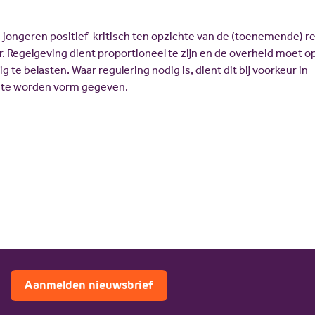
jongeren positief-kritisch ten opzichte van de (toenemende) r
or. Regelgeving dient proportioneel te zijn en de overheid moet 
g te belasten. Waar regulering nodig is, dient dit bij voorkeur in
d te worden vorm gegeven.
Aanmelden nieuwsbrief