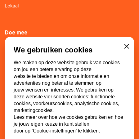
Lokaal
Doe mee
Lid worden
We gebruiken cookies
Close
Vacatures
We maken op deze website gebruik van cookies
Doneren
om jou een betere ervaring op deze
Sponsoren
website te bieden en om onze informatie en
advertenties nog beter af te stemmen op
jouw wensen en interesses. We gebruiken op
deze website vier soorten cookies: functionele
Contact
cookies, voorkeurscookies, analytische cookies,
marketingcookies.
Dinkel 7
Lees meer over hoe we cookies gebruiken en hoe
3086 HB Rotterdam
je jouw eigen keuze in kunt stellen
door op ‘Cookie-instellingen’ te klikken.