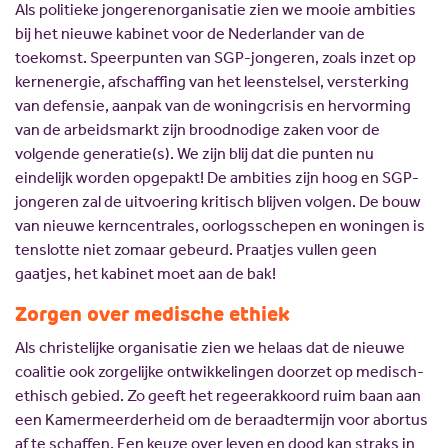
Als politieke jongerenorganisatie zien we mooie ambities
bij het nieuwe kabinet voor de Nederlander van de
toekomst. Speerpunten van SGP-jongeren, zoals inzet op
kernenergie, afschaffing van het leenstelsel, versterking
van defensie, aanpak van de woningcrisis en hervorming
van de arbeidsmarkt zijn broodnodige zaken voor de
volgende generatie(s). We zijn blij dat die punten nu
eindelijk worden opgepakt! De ambities zijn hoog en SGP-
jongeren zal de uitvoering kritisch blijven volgen. De bouw
van nieuwe kerncentrales, oorlogsschepen en woningen is
tenslotte niet zomaar gebeurd. Praatjes vullen geen
gaatjes, het kabinet moet aan de bak!
Zorgen over medische ethiek
Als christelijke organisatie zien we helaas dat de nieuwe
coalitie ook zorgelijke ontwikkelingen doorzet op medisch-
ethisch gebied. Zo geeft het regeerakkoord ruim baan aan
een Kamermeerderheid om de beraadtermijn voor abortus
af te schaffen. Een keuze over leven en dood kan straks in