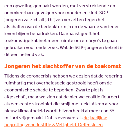
een opwelling gemaakt worden, met verstrekkende en
onomkeerbare gevolgen voor moeder en kind. SGP-
jongeren zal zich altijd blijven verzetten tegen het
afschaffen van de bedenktermijn en de waarde van ieder
leven blijven benadrukken. Daarnaast geeft het
toekomstige kabinet meer ruimte om embryo’s te gaan
gebruiken voor onderzoek. Wat de SGP-jongeren betreft is
dit een hellend vlak.
Jongeren het slachtoffer van de toekomst
Tijdens de coronacrisis hebben we gezien dat de regering
ruimhartig met overheidsgeld gestrooid heeft om de
economische schade te beperken. Zwarte piet is
afgeschaft, maar we zien dat de nieuwe coalitie figureert
als een echte strooipiet die smijt met geld. Alleen al voor
nieuw klimaatbeleid wordt bijvoorbeeld al meer dan 35
miljard vrijgemaakt. Dat is evenveel als
de jaarlijkse
begroting voor Justitie & Veiligheid, Defensie en