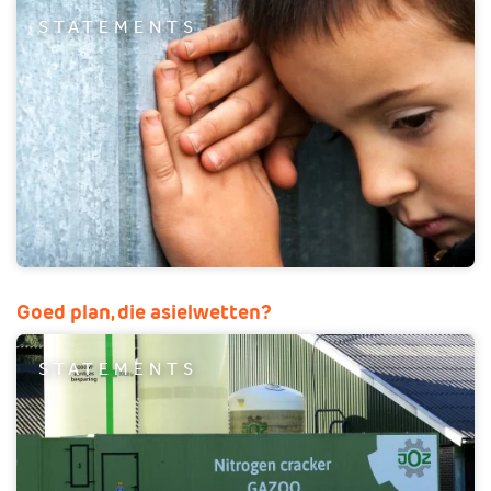
STATEMENTS
Goed plan, die asielwetten?
STATEMENTS