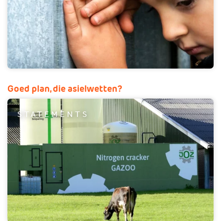
Goed plan, die asielwetten?
STATEMENTS