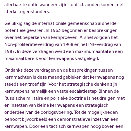
allerlaatste optie wanneer zij in conflict zouden komen met
sterke tegenstanders.
Gelukkig zag de internationale gemeenschap al snel de
potentiële gevaren. In 1963 begonnen er besprekingen
over het beperken van kernproeven. Al snel volgden het
Non-proliferatieverdrag van 1968 en het INF-verdrag van
1987. In deze verdragen werd een maximum­aantal en een
maximaal bereik voor kernwapens vastgelegd.
Ondanks deze verdragen en de besprekingen tussen
kernmachten is deze maand gebleken dat kernwapens nog
steeds een troef zijn. Voor het strategische denken zijn
kernwapens namelijk een vaste escalatiestap. Binnen de
Russische militaire en politieke doctrine is het dreigen met
en inzetten van kleine kernwapens een strategisch
onderdeel van de oorlogsvoering. Tot de mogelijkheden
behoort bijvoorbeeld een demonstratieve inzet van een
kernwapen. Door een tactisch kernwapen hoog boven een