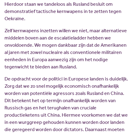
Hierdoor staan we tandeloos als Rusland besluit om
demonstratief tactische kernwapens in te zetten tegen
Oekraïne.
Zelf kernwapens inzetten willen we niet, maar alternatieve
middelen boven aan de escalatieladder hebben we
onvoldoende. We mogen dankbaar zijn dat de Amerikanen
al jaren met zowel nucleaire als conventionele militairen
eenheden in Europa aanwezig zijn om het nodige
tegenwicht te bieden aan Rusland.
De opdracht voor de politici in Europese landen is duidelijk.
Zorg dat we zo snel mogelijk economisch onafhankelijk
worden van potentiële agressors zoals Rusland en China.
Dit betekent het op termijn onafhankelijk worden van
Russisch gas en het terughalen van cruciale
productieketens uit China. Hiermee voorkomen we dat we
in een wurggreep gehouden kunnen worden door landen
die geregeerd worden door dictators. Daarnaast moeten