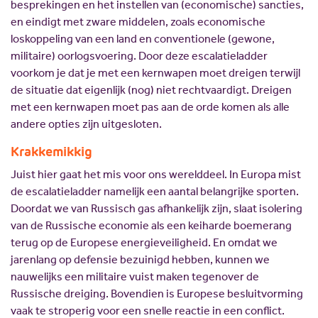
besprekingen en het instellen van (economische) sancties,
en eindigt met zware middelen, zoals economische
loskoppeling van een land en conventionele (gewone,
militaire) oorlogsvoering. Door deze escalatieladder
voorkom je dat je met een kernwapen moet dreigen terwijl
de situatie dat eigenlijk (nog) niet rechtvaardigt. Dreigen
met een kernwapen moet pas aan de orde komen als alle
andere opties zijn uitgesloten.
Krakkemikkig
Juist hier gaat het mis voor ons werelddeel. In Europa mist
de escalatieladder namelijk een aantal belangrijke sporten.
Doordat we van Russisch gas afhankelijk zijn, slaat isolering
van de Russische economie als een keiharde boemerang
terug op de Europese energieveiligheid. En omdat we
jarenlang op defensie bezuinigd hebben, kunnen we
nauwelijks een militaire vuist maken tegenover de
Russische dreiging. Bovendien is Europese besluitvorming
vaak te stroperig voor een snelle reactie in een conflict.