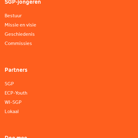
SGP-jongeren
Bestuur
Missie en visie
Geschiedenis
Commissies
Partners
SGP
ECP-Youth
WI-SGP
Lokaal
Doe mee