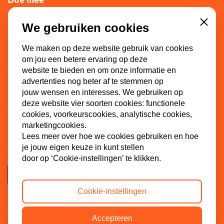
Lid worden
We gebruiken cookies
Close
Vacatures
We maken op deze website gebruik van cookies
Doneren
om jou een betere ervaring op deze
Sponsoren
website te bieden en om onze informatie en
advertenties nog beter af te stemmen op
jouw wensen en interesses. We gebruiken op
deze website vier soorten cookies: functionele
Contact
cookies, voorkeurscookies, analytische cookies,
marketingcookies.
Dinkel 7
Lees meer over hoe we cookies gebruiken en hoe
3086 HB Rotterdam
je jouw eigen keuze in kunt stellen
door op ‘Cookie-instellingen’ te klikken.
Contactpagina
Cookie-instellingen
Accepteren