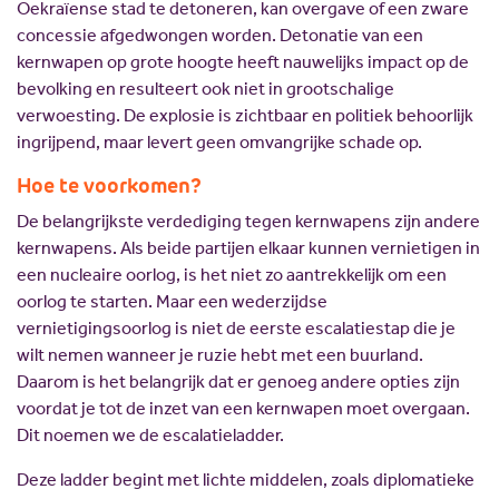
Oekraïense stad te detoneren, kan overgave of een zware
concessie afgedwongen worden. Detonatie van een
kernwapen op grote hoogte heeft nauwelijks impact op de
bevolking en resulteert ook niet in grootschalige
verwoesting. De explosie is zichtbaar en politiek behoorlijk
ingrijpend, maar levert geen omvangrijke schade op.
Hoe te voorkomen?
De belangrijkste verdediging tegen kernwapens zijn andere
kernwapens. Als beide partijen elkaar kunnen vernietigen in
een nucleaire oorlog, is het niet zo aantrekkelijk om een
oorlog te starten. Maar een wederzijdse
vernietigingsoorlog is niet de eerste escalatiestap die je
wilt nemen wanneer je ruzie hebt met een buurland.
Daarom is het belangrijk dat er genoeg andere opties zijn
voordat je tot de inzet van een kernwapen moet overgaan.
Dit noemen we de escalatieladder.
Deze ladder begint met lichte middelen, zoals diplomatieke