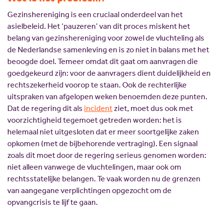
Gezinshereniging is een cruciaal onderdeel van het
asielbeleid. Het ‘pauzeren’ van dit proces miskent het
belang van gezinshereniging voor zowel de vluchteling als
de Nederlandse samenleving en is zo niet in balans met het
beoogde doel. Temeer omdat dit gaat om aanvragen die
goedgekeurd zijn: voor de aanvragers dient duidelijkheid en
rechtszekerheid voorop te staan. Ook de rechterlijke
uitspraken van afgelopen weken benoemden deze punten.
Dat de regering dit als
incident
ziet, moet dus ook met
voorzichtigheid tegemoet getreden worden: het is
helemaal niet uitgesloten dat er meer soortgelijke zaken
opkomen (met de bijbehorende vertraging). Een signaal
zoals dit moet door de regering serieus genomen worden:
niet alleen vanwege de vluchtelingen, maar ook om
rechtsstatelijke belangen. Te vaak worden nu de grenzen
van aangegane verplichtingen opgezocht om de
opvangcrisis te lijf te gaan.