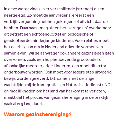
In deze wetgeving zijn er verschillende (strenge) eisen
neergelegd. Zo moet de aanvrager allereerst een
verblijfsvergunning hebben gekregen, of uitzicht daarop
hebben. Daarnaast mag alleen het ‘kerngezin’ overkomen:
dit betreft een echtgeno(o)t(e) en biologische of
geadopteerde minderjarige kinderen. Voor relaties moet
het daarbij gaan om in Nederland erkende vormen van
samenleven. Wil de aanvrager ook andere gezinsleden laten
overkomen, zoals een hulpbehoevende grootouder of
afhankelijke meerderjarige kinderen, dan moet dit extra
onderbouwd worden. Ook moet voor iedere stap uitvoerig
bewijs worden geleverd. Dit, samen met de lange
wachttijden bij de Immigratie- en Naturalisatiedienst (IND)
en moeilijkheden om het land van herkomst te verlaten,
maakt dat het proces van gezinshereniging in de praktijk
vaak al erg lang duurt.
Waarom gezinshereniging?