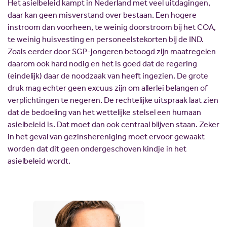
Het asielbeleid kampt in Nederland met veel uitdagingen,
daar kan geen misverstand over bestaan. Een hogere
instroom dan voorheen, te weinig doorstroom bij het COA,
te weinig huisvesting en personeelstekorten bij de IND.
Zoals eerder door SGP-jongeren betoogd zijn maatregelen
daarom ook hard nodig en het is goed dat de regering
(eindelijk) daar de noodzaak van heeft ingezien. De grote
druk mag echter geen excuus zijn om allerlei belangen of
verplichtingen te negeren. De rechtelijke uitspraak laat zien
dat de bedoeling van het wettelijke stelsel een humaan
asielbeleid is. Dat moet dan ook centraal blijven staan. Zeker
in het geval van gezinshereniging moet ervoor gewaakt
worden dat dit geen ondergeschoven kindje in het
asielbeleid wordt.