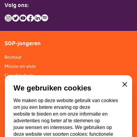
Volg ons:
SGP-jongeren
Bestuur
Missie en visie
Geschiedenis
Commissies
We gebruiken cookies
Close
We maken op deze website gebruik van cookies
om jou een betere ervaring op deze
Partners
website te bieden en om onze informatie en
advertenties nog beter af te stemmen op
SGP
jouw wensen en interesses. We gebruiken op
ECP-Youth
deze website vier soorten cookies: functionele