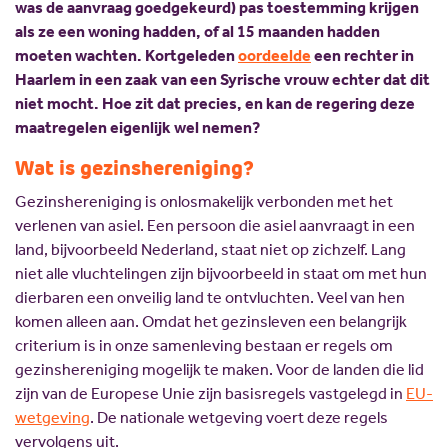
was de aanvraag goedgekeurd) pas toestemming krijgen
als ze een woning hadden, of al 15 maanden hadden
moeten wachten. Kortgeleden
oordeelde
een rechter in
Haarlem in een zaak van een Syrische vrouw echter dat dit
niet mocht. Hoe zit dat precies, en kan de regering deze
maatregelen eigenlijk wel nemen?
Wat is gezinshereniging?
Gezinshereniging is onlosmakelijk verbonden met het
verlenen van asiel. Een persoon die asiel aanvraagt in een
land, bijvoorbeeld Nederland, staat niet op zichzelf. Lang
niet alle vluchtelingen zijn bijvoorbeeld in staat om met hun
dierbaren een onveilig land te ontvluchten. Veel van hen
komen alleen aan. Omdat het gezinsleven een belangrijk
criterium is in onze samenleving bestaan er regels om
gezinshereniging mogelijk te maken. Voor de landen die lid
zijn van de Europese Unie zijn basisregels vastgelegd in
EU-
wetgeving
. De nationale wetgeving voert deze regels
vervolgens uit.