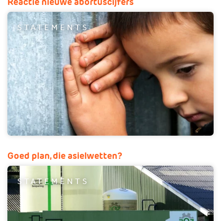
Reactie nieuwe abortuscijfers
STATEMENTS
Goed plan, die asielwetten?
STATEMENTS