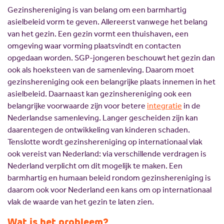
Gezinshereniging is van belang om een barmhartig
asielbeleid vorm te geven. Allereerst vanwege het belang
van het gezin. Een gezin vormt een thuishaven, een
omgeving waar vorming plaatsvindt en contacten
opgedaan worden. SGP-jongeren beschouwt het gezin dan
ook als hoeksteen van de samenleving. Daarom moet
gezinshereniging ook een belangrijke plaats innemen in het
asielbeleid. Daarnaast kan gezinshereniging ook een
belangrijke voorwaarde zijn voor betere
integratie
in de
Nederlandse samenleving. Langer gescheiden zijn kan
daarentegen de ontwikkeling van kinderen schaden.
Tenslotte wordt gezinshereniging op internationaal vlak
ook vereist van Nederland: via verschillende verdragen is
Nederland verplicht om dit mogelijk te maken. Een
barmhartig en humaan beleid rondom gezinshereniging is
daarom ook voor Nederland een kans om op internationaal
vlak de waarde van het gezin te laten zien.
Wat is het probleem?