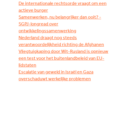
De internationale rechtsorde vraagt om een
actieve burger
Samenwerken, nu belangrijker dan ooit? -
SGPJ-longread over
ontwikkelingssamenwerking
Nederland draagt nog steeds
verantwoordelijkheid richting de Afghanen
Vliegtuigkaping door Wit-Rusland is opnieuw
een test voor het buitenlandbeleid van EU-
lidstaten
Escalatie van geweld in Israël en Gaza
overschaduwt werkelijke problemen