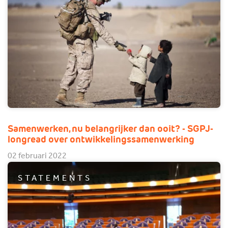
Samenwerken, nu belangrijker dan ooit? - SGPJ-
longread over ontwikkelingssamenwerking
02 februari 2022
STATEMENTS