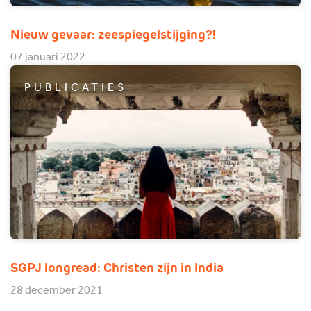
Nieuw gevaar: zeespiegelstijging?!
07 januari 2022
PUBLICATIES
SGPJ longread: Christen zijn in India
28 december 2021