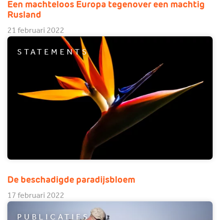
Een machteloos Europa tegenover een machtig
Rusland
21 februari 2022
STATEMENTS
De beschadigde paradijsbloem
17 februari 2022
PUBLICATIES