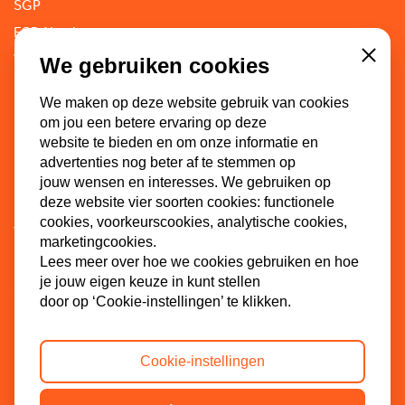
SGP
ECP-Youth
WI-SGP
We gebruiken cookies
Close
Lokaal
We maken op deze website gebruik van cookies
om jou een betere ervaring op deze
website te bieden en om onze informatie en
Doe mee
advertenties nog beter af te stemmen op
jouw wensen en interesses. We gebruiken op
deze website vier soorten cookies: functionele
Lid worden
cookies, voorkeurscookies, analytische cookies,
Vacatures
marketingcookies.
Doneren
Lees meer over hoe we cookies gebruiken en hoe
je jouw eigen keuze in kunt stellen
Sponsoren
door op ‘Cookie-instellingen’ te klikken.
Cookie-instellingen
Contact
Dinkel 7