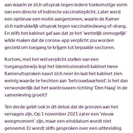
aan waarin ze zich uitsprak tegen íedere toekomstige vorm
van een directe of indirecte vaccinatieplicht. Later werd
een opnieuw een motie aangenomen, waarin de Kamer
zich nadrukkelijk uitsprak tegen vaccinatiedwang of-drang.
En zélfs het kabinet gaf aan dat ze het ‘wettelijk onmogelijk’
wilde maken dat de corona-app verplicht zou worden
gesteld om toegang te krijgen tot bepaalde sectoren.
Kortom, met het wél verplicht stellen van een
toegangsbewijs legt het (demissionaire!) kabinet twee
Kameruitspraken naast zich neer én laat het kabinet zien
weinig waarde te hechten aan ‘betrouwbaarheid’. Is het dan
verwonderlijk dat het wantrouwen richting ‘Den Haag’ in de
samenleving groeit?
Ten derde geldt ook in dit debat dat de grenzen aan het
vervagen zijn. Op 1 november 2021 zal er een ‘nieuw
weegmoment’ zijn, maar een einddatum wordt niet
genoemd. Er wordt zélfs gesproken over een uitbreiding