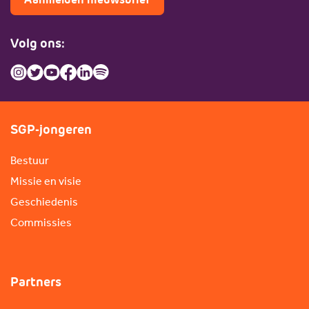
Volg ons:
SGP-jongeren
Bestuur
Missie en visie
Geschiedenis
Commissies
Partners