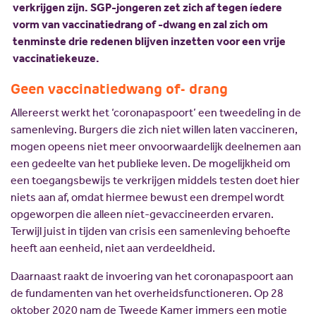
verkrijgen zijn. SGP-jongeren zet zich af tegen íedere
vorm van vaccinatiedrang of -dwang en zal zich om
tenminste drie redenen blijven inzetten voor een vrije
vaccinatiekeuze.
Geen vaccinatiedwang of- drang
Allereerst werkt het ‘coronapaspoort’ een tweedeling in de
samenleving. Burgers die zich niet willen laten vaccineren,
mogen opeens niet meer onvoorwaardelijk deelnemen aan
een gedeelte van het publieke leven. De mogelijkheid om
een toegangsbewijs te verkrijgen middels testen doet hier
niets aan af, omdat hiermee bewust een drempel wordt
opgeworpen die alleen níet-gevaccineerden ervaren.
Terwijl juist in tijden van crisis een samenleving behoefte
heeft aan eenheid, niet aan verdeeldheid.
Daarnaast raakt de invoering van het coronapaspoort aan
de fundamenten van het overheidsfunctioneren. Op 28
oktober 2020 nam de Tweede Kamer immers een motie