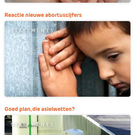
Reactie nieuwe abortuscijfers
STATEMENTS
Goed plan, die asielwetten?
STATEMENTS