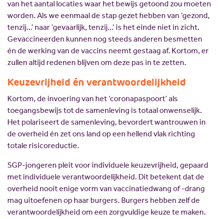
van het aantal locaties waar het bewijs getoond zou moeten
worden. Als we eenmaal de stap gezet hebben van ‘gezond,
tenzij…’ naar ‘gevaarlijk, tenzij…’ is het einde niet in zicht.
Gevaccineerden kunnen nog steeds anderen besmetten
én de werking van de vaccins neemt gestaag af. Kortom, er
zullen altijd redenen blijven om deze pas in te zetten.
Keuzevrijheid én verantwoordelijkheid
Kortom, de invoering van het ‘coronapaspoort’ als
toegangsbewijs tot de samenleving is totaal onwenselijk.
Het polariseert de samenleving, bevordert wantrouwen in
de overheid én zet ons land op een hellend vlak richting
totale risicoreductie.
SGP-jongeren pleit voor individuele keuzevrijheid, gepaard
met individuele verantwoordelijkheid. Dit betekent dat de
overheid nooit enige vorm van vaccinatiedwang of -drang
mag uitoefenen op haar burgers. Burgers hebben zelf de
verantwoordelijkheid om een zorgvuldige keuze te maken.