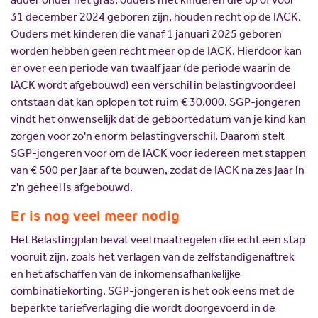
31 december 2024 geboren zijn, houden recht op de IACK.
Ouders met kinderen die vanaf 1 januari 2025 geboren
worden hebben geen recht meer op de IACK. Hierdoor kan
er over een periode van twaalf jaar (de periode waarin de
IACK wordt afgebouwd) een verschil in belastingvoordeel
ontstaan dat kan oplopen tot ruim € 30.000. SGP-jongeren
vindt het onwenselijk dat de geboortedatum van je kind kan
zorgen voor zo'n enorm belastingverschil. Daarom stelt
SGP-jongeren voor om de IACK voor iedereen met stappen
van € 500 per jaar af te bouwen, zodat de IACK na zes jaar in
z'n geheel is afgebouwd.
Er is nog veel meer nodig
Het Belastingplan bevat veel maatregelen die echt een stap
vooruit zijn, zoals het verlagen van de zelfstandigenaftrek
en het afschaffen van de inkomensafhankelijke
combinatiekorting. SGP-jongeren is het ook eens met de
beperkte tariefverlaging die wordt doorgevoerd in de