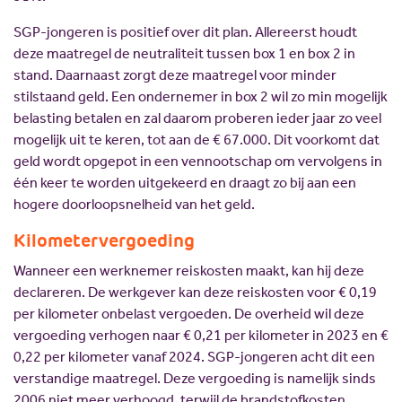
SGP-jongeren is positief over dit plan. Allereerst houdt
deze maatregel de neutraliteit tussen box 1 en box 2 in
stand. Daarnaast zorgt deze maatregel voor minder
stilstaand geld. Een ondernemer in box 2 wil zo min mogelijk
belasting betalen en zal daarom proberen ieder jaar zo veel
mogelijk uit te keren, tot aan de € 67.000. Dit voorkomt dat
geld wordt opgepot in een vennootschap om vervolgens in
één keer te worden uitgekeerd en draagt zo bij aan een
hogere doorloopsnelheid van het geld.
Kilometervergoeding
Wanneer een werknemer reiskosten maakt, kan hij deze
declareren. De werkgever kan deze reiskosten voor € 0,19
per kilometer onbelast vergoeden. De overheid wil deze
vergoeding verhogen naar € 0,21 per kilometer in 2023 en €
0,22 per kilometer vanaf 2024. SGP-jongeren acht dit een
verstandige maatregel. Deze vergoeding is namelijk sinds
2006 niet meer verhoogd, terwijl de brandstofkosten