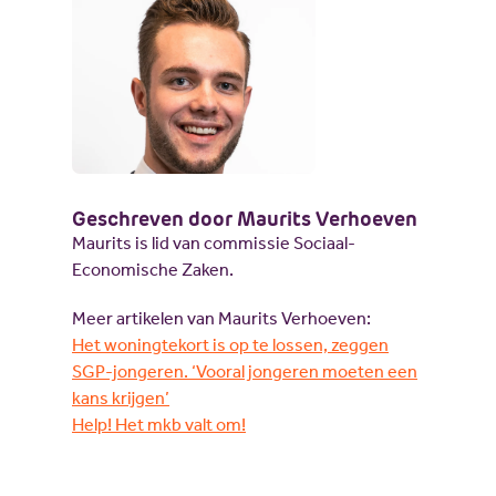
Geschreven door Maurits Verhoeven
Maurits is lid van commissie Sociaal-
Economische Zaken.
Meer artikelen van Maurits Verhoeven:
Het woningtekort is op te lossen, zeggen
SGP-jongeren. ‘Vooral jongeren moeten een
kans krijgen’
Help! Het mkb valt om!