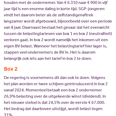
houden met de ondernemer. Van € 6.310 naar € 900 in vijf
jaar tijd is een enorme daling in korte tijd. SGP-jongeren
vindt het daarom beter als de zelfstandigenaftrek
langzamer wordt afgebouwd, bijvoorbeeld over een periode
van 8 jaar. Daarnaast bestaat het gevaar dat het evenwicht
tussen de belastingtarieven van box 1 en box 2 (neutraliteit)
verloren gaat. In box 2 wordt namelijk het inkomen uit een
eigen BV belast. Wanneer het belastingtarief hier lager is,
stappen veel ondernemers de BV in. Het is daarom
belangrijk ook iets aan het tarief in box 2 te doen.
Box 2
De regering is voornemens dit dan ook te doen. Volgens
het plan worden er twee schijven geïntroduceerd in box 2
vanaf 2024. Momenteel betaalt een box 2 ondernemer
26,9% belasting over de uitgekeerde winst (dividend). In
het nieuwe stelsel is dat 24,5% over de eerste € 67.000.
Het bedrag dat daarboven uitstijgt, wordt belast tegen
31%.