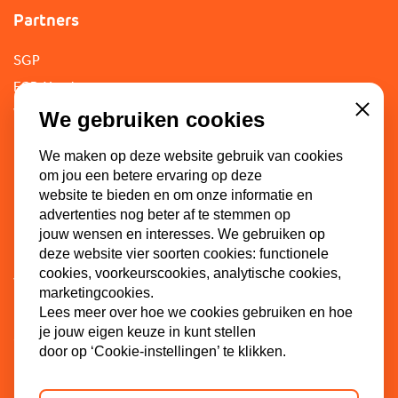
Partners
SGP
ECP-Youth
WI-SGP
We gebruiken cookies
Close
Lokaal
We maken op deze website gebruik van cookies
om jou een betere ervaring op deze
website te bieden en om onze informatie en
Doe mee
advertenties nog beter af te stemmen op
jouw wensen en interesses. We gebruiken op
deze website vier soorten cookies: functionele
Lid worden
cookies, voorkeurscookies, analytische cookies,
Vacatures
marketingcookies.
Doneren
Lees meer over hoe we cookies gebruiken en hoe
je jouw eigen keuze in kunt stellen
Sponsoren
door op ‘Cookie-instellingen’ te klikken.