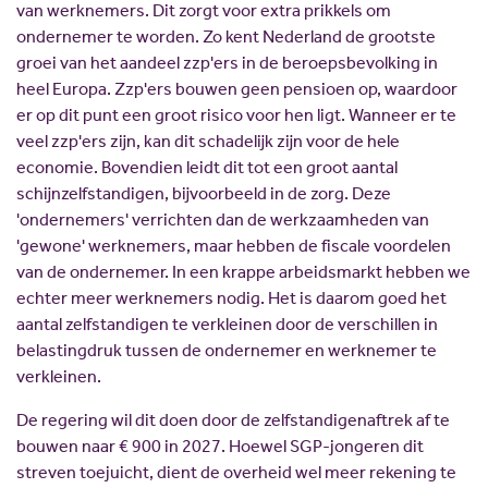
van werknemers. Dit zorgt voor extra prikkels om
ondernemer te worden. Zo kent Nederland de grootste
groei van het aandeel zzp'ers in de beroepsbevolking in
heel Europa. Zzp'ers bouwen geen pensioen op, waardoor
er op dit punt een groot risico voor hen ligt. Wanneer er te
veel zzp'ers zijn, kan dit schadelijk zijn voor de hele
economie. Bovendien leidt dit tot een groot aantal
schijnzelfstandigen, bijvoorbeeld in de zorg. Deze
'ondernemers' verrichten dan de werkzaamheden van
'gewone' werknemers, maar hebben de fiscale voordelen
van de ondernemer. In een krappe arbeidsmarkt hebben we
echter meer werknemers nodig. Het is daarom goed het
aantal zelfstandigen te verkleinen door de verschillen in
belastingdruk tussen de ondernemer en werknemer te
verkleinen.
De regering wil dit doen door de zelfstandigenaftrek af te
bouwen naar € 900 in 2027. Hoewel SGP-jongeren dit
streven toejuicht, dient de overheid wel meer rekening te