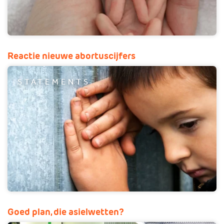
Reactie nieuwe abortuscijfers
STATEMENTS
Goed plan, die asielwetten?