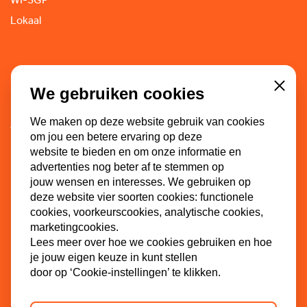
Lokaal
Doe mee
We gebruiken cookies
Close
Lid worden
We maken op deze website gebruik van cookies
Vacatures
om jou een betere ervaring op deze
Doneren
website te bieden en om onze informatie en
advertenties nog beter af te stemmen op
Sponsoren
jouw wensen en interesses. We gebruiken op
deze website vier soorten cookies: functionele
cookies, voorkeurscookies, analytische cookies,
marketingcookies.
Contact
Lees meer over hoe we cookies gebruiken en hoe
je jouw eigen keuze in kunt stellen
Dinkel 7
door op ‘Cookie-instellingen’ te klikken.
3086 HB Rotterdam