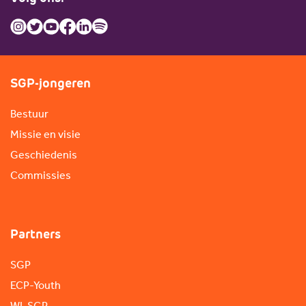
SGP-jongeren
Bestuur
Missie en visie
Geschiedenis
Commissies
Partners
SGP
ECP-Youth
WI-SGP