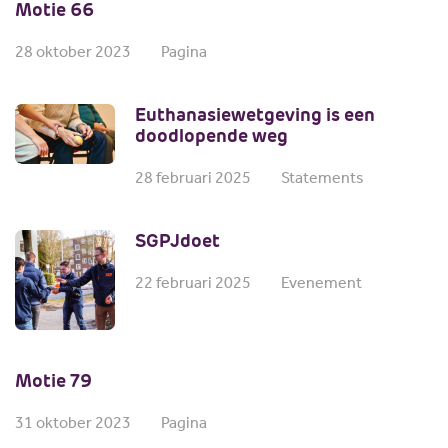
Motie 66
28 oktober 2023
Pagina
Euthanasiewetgeving is een
doodlopende weg
28 februari 2025
Statements
SGPJdoet
22 februari 2025
Evenement
Motie 79
31 oktober 2023
Pagina