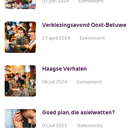
05 juni 2024
Evenement
Verkiezingsavond Oost-Betuwe
23 april 2024
Evenement
Haagse Verhalen
08 juli 2024
Evenement
Goed plan, die asielwetten?
03 juli 2025
Statements