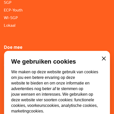
SGP
ECP-Youth
WI-SGP
Lokaal
Doe mee
Lid worden
We gebruiken cookies
Close
Vacatures
We maken op deze website gebruik van cookies
Doneren
om jou een betere ervaring op deze
Sponsoren
website te bieden en om onze informatie en
advertenties nog beter af te stemmen op
jouw wensen en interesses. We gebruiken op
deze website vier soorten cookies: functionele
Contact
cookies, voorkeurscookies, analytische cookies,
marketingcookies.