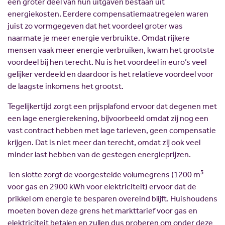
een groter deel van hun uitgaven bestaan uit
energiekosten. Eerdere compensatiemaatregelen waren
juist zo vormgegeven dat het voordeel groter was
naarmate je meer energie verbruikte. Omdat rijkere
mensen vaak meer energie verbruiken, kwam het grootste
voordeel bij hen terecht. Nu is het voordeel in euro’s veel
gelijker verdeeld en daardoor is het relatieve voordeel voor
de laagste inkomens het grootst.
Tegelijkertijd zorgt een prijsplafond ervoor dat degenen met
een lage energierekening, bijvoorbeeld omdat zij nog een
vast contract hebben met lage tarieven, geen compensatie
krijgen. Dat is niet meer dan terecht, omdat zij ook veel
minder last hebben van de gestegen energieprijzen.
3
Ten slotte zorgt de voorgestelde volumegrens (1200 m
voor gas en 2900 kWh voor elektriciteit) ervoor dat de
prikkel om energie te besparen overeind blijft. Huishoudens
moeten boven deze grens het markttarief voor gas en
elektriciteit betalen en zullen dus proberen om onder deze