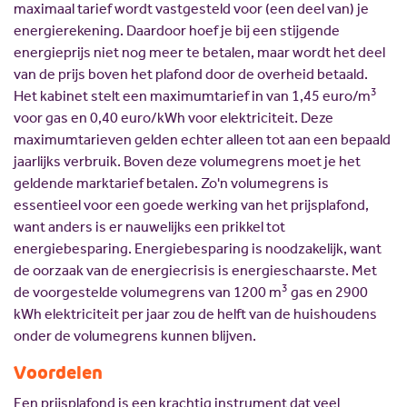
maximaal tarief wordt vastgesteld voor (een deel van) je
energierekening. Daardoor hoef je bij een stijgende
energieprijs niet nog meer te betalen, maar wordt het deel
van de prijs boven het plafond door de overheid betaald.
3
Het kabinet stelt een maximumtarief in van 1,45 euro/m
voor gas en 0,40 euro/kWh voor elektriciteit. Deze
maximumtarieven gelden echter alleen tot aan een bepaald
jaarlijks verbruik. Boven deze volumegrens moet je het
geldende marktarief betalen. Zo'n volumegrens is
essentieel voor een goede werking van het prijsplafond,
want anders is er nauwelijks een prikkel tot
energiebesparing. Energiebesparing is noodzakelijk, want
de oorzaak van de energiecrisis is energieschaarste. Met
3
de voorgestelde volumegrens van 1200 m
gas en 2900
kWh elektriciteit per jaar zou de helft van de huishoudens
onder de volumegrens kunnen blijven.
Voordelen
Een prijsplafond is een krachtig instrument dat veel