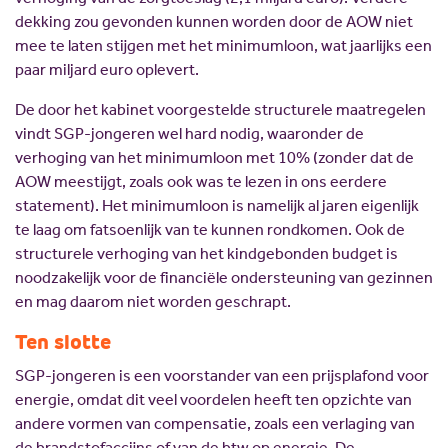
dekking zou gevonden kunnen worden door de AOW niet
mee te laten stijgen met het minimumloon, wat jaarlijks een
paar miljard euro oplevert.
De door het kabinet voorgestelde structurele maatregelen
vindt SGP-jongeren wel hard nodig, waaronder de
verhoging van het minimumloon met 10% (zonder dat de
AOW meestijgt, zoals ook was te lezen in ons eerdere
statement). Het minimumloon is namelijk al jaren eigenlijk
te laag om fatsoenlijk van te kunnen rondkomen. Ook de
structurele verhoging van het kindgebonden budget is
noodzakelijk voor de financiële ondersteuning van gezinnen
en mag daarom niet worden geschrapt.
Ten slotte
SGP-jongeren is een voorstander van een prijsplafond voor
energie, omdat dit veel voordelen heeft ten opzichte van
andere vormen van compensatie, zoals een verlaging van
de brandstofaccijns of van de btw op energie. De