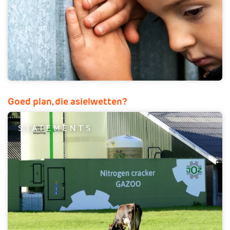
Goed plan, die asielwetten?
STATEMENTS