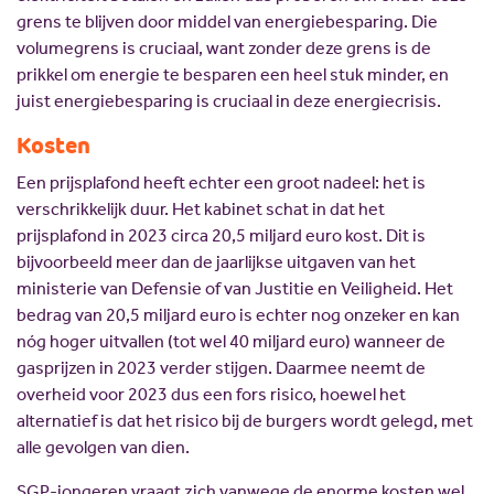
grens te blijven door middel van energiebesparing. Die
volumegrens is cruciaal, want zonder deze grens is de
prikkel om energie te besparen een heel stuk minder, en
juist energiebesparing is cruciaal in deze energiecrisis.
Kosten
Een prijsplafond heeft echter een groot nadeel: het is
verschrikkelijk duur. Het kabinet schat in dat het
prijsplafond in 2023 circa 20,5 miljard euro kost. Dit is
bijvoorbeeld meer dan de jaarlijkse uitgaven van het
ministerie van Defensie of van Justitie en Veiligheid. Het
bedrag van 20,5 miljard euro is echter nog onzeker en kan
nóg hoger uitvallen (tot wel 40 miljard euro) wanneer de
gasprijzen in 2023 verder stijgen. Daarmee neemt de
overheid voor 2023 dus een fors risico, hoewel het
alternatief is dat het risico bij de burgers wordt gelegd, met
alle gevolgen van dien.
SGP-jongeren vraagt zich vanwege de enorme kosten wel