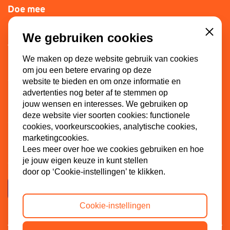
Doe mee
Lid worden
We gebruiken cookies
Close
Vacatures
We maken op deze website gebruik van cookies
Doneren
om jou een betere ervaring op deze
Sponsoren
website te bieden en om onze informatie en
advertenties nog beter af te stemmen op
jouw wensen en interesses. We gebruiken op
deze website vier soorten cookies: functionele
Contact
cookies, voorkeurscookies, analytische cookies,
marketingcookies.
Dinkel 7
Lees meer over hoe we cookies gebruiken en hoe
3086 HB Rotterdam
je jouw eigen keuze in kunt stellen
door op ‘Cookie-instellingen’ te klikken.
Contactpagina
Cookie-instellingen