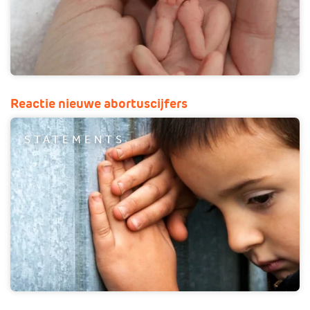
Reactie nieuwe abortuscijfers
STATEMENTS