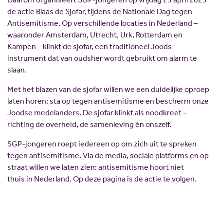
de actie Blaas de Sjofar, tijdens de Nationale Dag tegen
Antisemitisme. Op verschillende locaties in Nederland –
waaronder Amsterdam, Utrecht, Urk, Rotterdam en
Kampen – klinkt de sjofar, een traditioneel Joods
instrument dat van oudsher wordt gebruikt om alarm te
slaan.
Met het blazen van de sjofar willen we een duidelijke oproep
laten horen: sta op tegen antisemitisme en bescherm onze
Joodse medelanders. De sjofar klinkt als noodkreet –
richting de overheid, de samenleving én onszelf.
SGP-jongeren roept iedereen op om zich uit te spreken
tegen antisemitisme. Via de media, sociale platforms en op
straat willen we laten zien: antisemitisme hoort niet
thuis in Nederland. Op deze pagina is de actie te volgen.