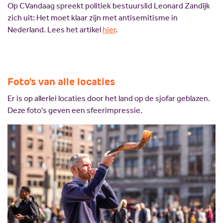
Op CVandaag spreekt politiek bestuurslid Leonard Zandijk
zich uit: Het moet klaar zijn met antisemitisme in
Nederland. Lees het artikel
hier
.
Foto's van alle locaties
Er is op allerlei locaties door het land op de sjofar geblazen.
Deze foto's geven een sfeerimpressie.