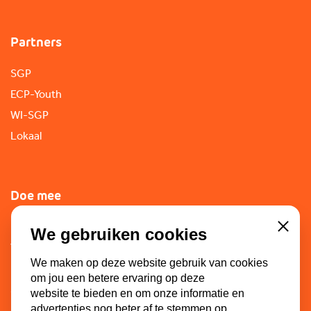
Partners
SGP
ECP-Youth
WI-SGP
Lokaal
Doe mee
Lid worden
We gebruiken cookies
Close
Vacatures
We maken op deze website gebruik van cookies
Doneren
om jou een betere ervaring op deze
Sponsoren
website te bieden en om onze informatie en
advertenties nog beter af te stemmen op