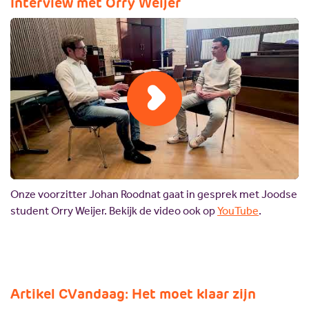
Interview met Orry Weijer
Onze voorzitter Johan Roodnat gaat in gesprek met Joodse
student Orry Weijer. Bekijk de video ook op
YouTube
.
Artikel CVandaag: Het moet klaar zijn