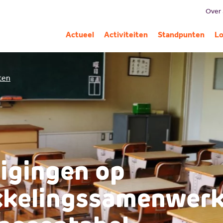
Over
B
Actueel
Activiteiten
Standpunten
Lo
Mi
G
iten
C
Pa
A
igingen op
kelings­samenwerk