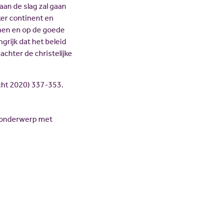
aan de slag zal gaan
ker continent en
sonen en op de goede
grijk dat het beleid
chter de christelijke
ht 2020) 337-353.
t onderwerp met