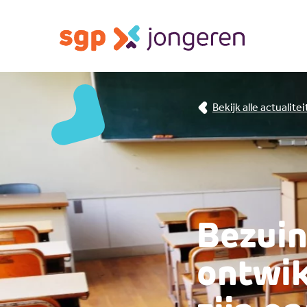
Bekijk alle actualite
Bezuin
ontwik