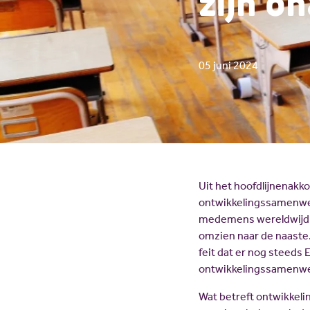
zijn o
05 juni 2024
Uit het hoofdlijnenakkoo
ontwikkelingssamenwerk
medemens wereldwijd.
omzien naar de naaste.
feit dat er nog steeds
ontwikkelingssamenwer
Wat betreft ontwikkeli