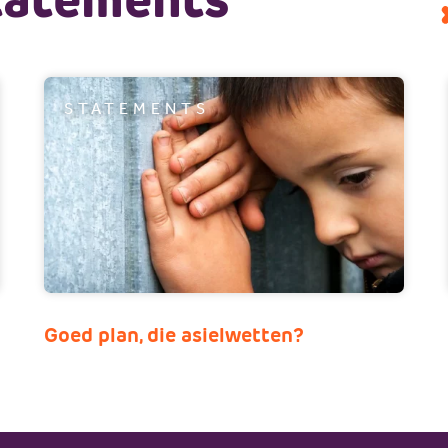
STATEMENTS
Goed plan, die asielwetten?