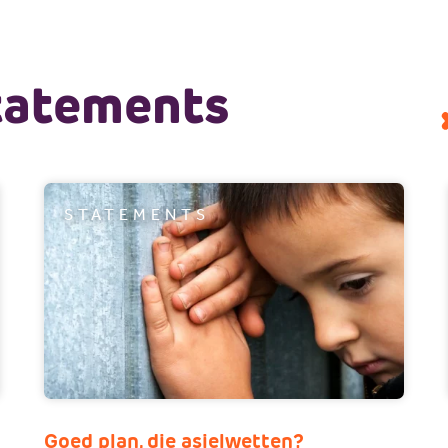
tatements
STATEMENTS
Goed plan, die asielwetten?