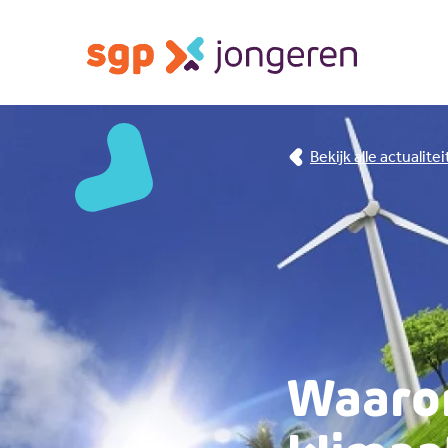
Bekijk alle actualite
Waaro