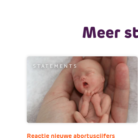
Meer s
STATEMENTS
Reactie nieuwe abortuscijfers