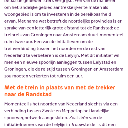
bepaalde gebieden sterk vergrijsd. Een van de manieren
om het landelijke gebied aantrekkelijker te maken als
woongebied is om te investeren in de bereikbaarheid
ervan. Met name wat betreft de noordelijke provincies is er
sprake van een letterlijk grote afstand tot de Randstad: de
treinreis van Groningen naar Amsterdam duurt momenteel
ruim twee uur. Een van de initiatieven om de
treinverbinding tussen het noorden en de rest van
Nederland te verbeteren is de Lelylijn. Met dit initiatief wil
men een nieuwe spoorlijn aanleggen tussen Lelystad en
Groningen, die de reistijd tussen Groningen en Amsterdam
zou moeten verkorten tot ruim een uur.
Met de trein in plaats van met de trekker
naar de Randstad
Momenteel is het noorden van Nederland slechts via een
verbinding tussen Zwolle en Meppel op het landelijke
spoorwegnetwerk aangesloten. Zoals één van de
initiatiefnemers van de Lelylijn in
Trouw
stelde, is dit een