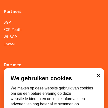
Partners
SGP
ECP-Youth
WI-SGP
Lokaal
Doe mee
Lid worden
We gebruiken cookies
Close
Vacatures
We maken op deze website gebruik van cookies
Doneren
om jou een betere ervaring op deze
Sponsoren
website te bieden en om onze informatie en
advertenties nog beter af te stemmen op