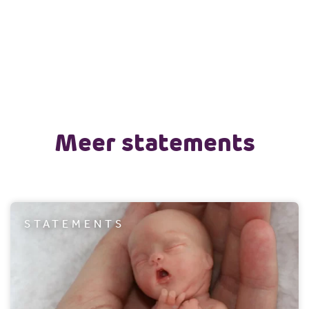
Meer statements
STATEMENTS