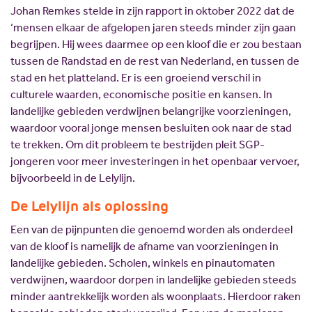
Johan Remkes stelde in zijn rapport in oktober 2022 dat de
‘mensen elkaar de afgelopen jaren steeds minder zijn gaan
begrijpen. Hij wees daarmee op een kloof die er zou bestaan
tussen de Randstad en de rest van Nederland, en tussen de
stad en het platteland. Er is een groeiend verschil in
culturele waarden, economische positie en kansen. In
landelijke gebieden verdwijnen belangrijke voorzieningen,
waardoor vooral jonge mensen besluiten ook naar de stad
te trekken. Om dit probleem te bestrijden pleit SGP-
jongeren voor meer investeringen in het openbaar vervoer,
bijvoorbeeld in de Lelylijn.
De Lelylijn als oplossing
Een van de pijnpunten die genoemd worden als onderdeel
van de kloof is namelijk de afname van voorzieningen in
landelijke gebieden. Scholen, winkels en pinautomaten
verdwijnen, waardoor dorpen in landelijke gebieden steeds
minder aantrekkelijk worden als woonplaats. Hierdoor raken