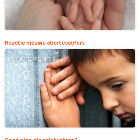
Reactie nieuwe abortuscijfers
STATEMENTS