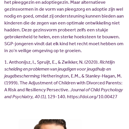
het pleeggezin en adoptiegezin. Maar alternatieve
gezinsvormen in de vorm van pleegzorg en adoptie zijn wel
nodig en goed, omdat zij ondersteuning kunnen bieden aan
kinderen die de zegen van een optimale ontwikkeling niet
hadden. Deze gezinsvorm probeert zelfs een stukje
gebrokenheid te helen, een sterke hoeksteen te bouwen.
SGP-jongeren vindt dat elk kind het recht moet hebben om
in zo’n veilige omgeving op te groeien.
1. Anthonijsz, I., Spruijt, E., & Zwikker, N. (2020).
Richtlijn
scheiding en problemen van jeugdigen voor jeugdhulp en
jeugdbescherming;
Hetherington, E.M., & Stanley-Hagan, M.
(1999). The Adjustment of Children with Divorced Parents:
A Risk and Resiliency Persective.
Journal of Child Psychology
and Psychiatry, 40 (1),
129-140. https://doi.org/10.00427