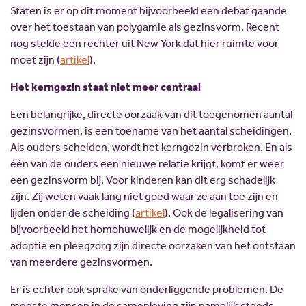
Staten is er op dit moment bijvoorbeeld een debat gaande
over het toestaan van polygamie als gezinsvorm. Recent
nog stelde een rechter uit New York dat hier ruimte voor
moet zijn (
artikel
).
Het kerngezin staat niet meer centraal
Een belangrijke, directe oorzaak van dit toegenomen aantal
gezinsvormen, is een toename van het aantal scheidingen.
Als ouders scheiden, wordt het kerngezin verbroken. En als
één van de ouders een nieuwe relatie krijgt, komt er weer
een gezinsvorm bij. Voor kinderen kan dit erg schadelijk
zijn. Zij weten vaak lang niet goed waar ze aan toe zijn en
lijden onder de scheiding (
artikel
). Ook de legalisering van
bijvoorbeeld het homohuwelijk en de mogelijkheid tot
adoptie en pleegzorg zijn directe oorzaken van het ontstaan
van meerdere gezinsvormen.
Er is echter ook sprake van onderliggende problemen. De
meeste mensen in de samenleving zijn namelijk steeds