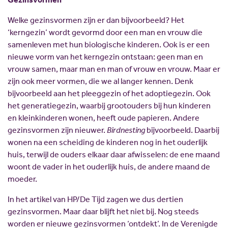
Welke gezinsvormen zijn er dan bijvoorbeeld? Het
‘kerngezin’ wordt gevormd door een man en vrouw die
samenleven met hun biologische kinderen. Ook is er een
nieuwe vorm van het kerngezin ontstaan: geen man en
vrouw samen, maar man en man of vrouw en vrouw. Maar er
zijn ook meer vormen, die we al langer kennen. Denk
bijvoorbeeld aan het pleeggezin of het adoptiegezin. Ook
het generatiegezin, waarbij grootouders bij hun kinderen
en kleinkinderen wonen, heeft oude papieren. Andere
gezinsvormen zijn nieuwer.
Birdnesting
bijvoorbeeld. Daarbij
wonen na een scheiding de kinderen nog in het ouderlijk
huis, terwijl de ouders elkaar daar afwisselen: de ene maand
woont de vader in het ouderlijk huis, de andere maand de
moeder.
In het artikel van HP/De Tijd zagen we dus dertien
gezinsvormen. Maar daar blijft het niet bij. Nog steeds
worden er nieuwe gezinsvormen ‘ontdekt’. In de Verenigde