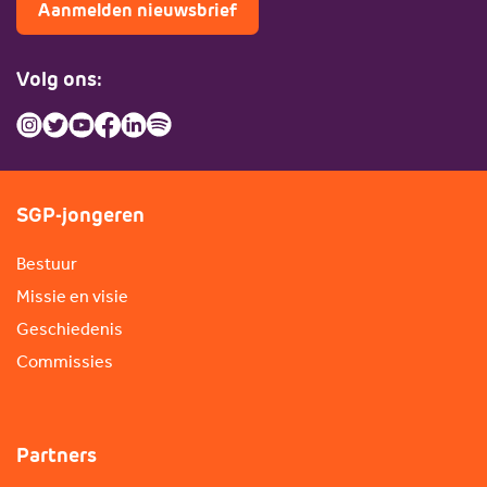
Aanmelden nieuwsbrief
Volg ons:
SGP-jongeren
Bestuur
Missie en visie
Geschiedenis
Commissies
Partners