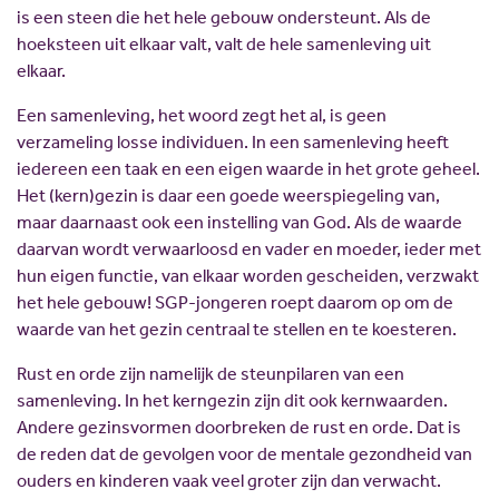
is een steen die het hele gebouw ondersteunt. Als de
hoeksteen uit elkaar valt, valt de hele samenleving uit
elkaar.
Een samenleving, het woord zegt het al, is geen
verzameling losse individuen. In een samenleving heeft
iedereen een taak en een eigen waarde in het grote geheel.
Het (kern)gezin is daar een goede weerspiegeling van,
maar daarnaast ook een instelling van God. Als de waarde
daarvan wordt verwaarloosd en vader en moeder, ieder met
hun eigen functie, van elkaar worden gescheiden, verzwakt
het hele gebouw! SGP-jongeren roept daarom op om de
waarde van het gezin centraal te stellen en te koesteren.
Rust en orde zijn namelijk de steunpilaren van een
samenleving. In het kerngezin zijn dit ook kernwaarden.
Andere gezinsvormen doorbreken de rust en orde. Dat is
de reden dat de gevolgen voor de mentale gezondheid van
ouders en kinderen vaak veel groter zijn dan verwacht.