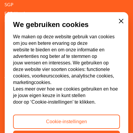
SGP
ECP-Youth
WI-SGP
We gebruiken cookies
Close
Lokaal
We maken op deze website gebruik van cookies
om jou een betere ervaring op deze
website te bieden en om onze informatie en
Doe mee
advertenties nog beter af te stemmen op
jouw wensen en interesses. We gebruiken op
deze website vier soorten cookies: functionele
Lid worden
cookies, voorkeurscookies, analytische cookies,
Vacatures
marketingcookies.
Doneren
Lees meer over hoe we cookies gebruiken en hoe
je jouw eigen keuze in kunt stellen
Sponsoren
door op ‘Cookie-instellingen’ te klikken.
Cookie-instellingen
Contact