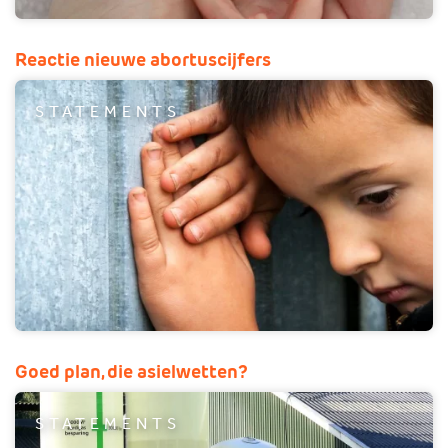
Reactie nieuwe abortuscijfers
STATEMENTS
Goed plan, die asielwetten?
STATEMENTS