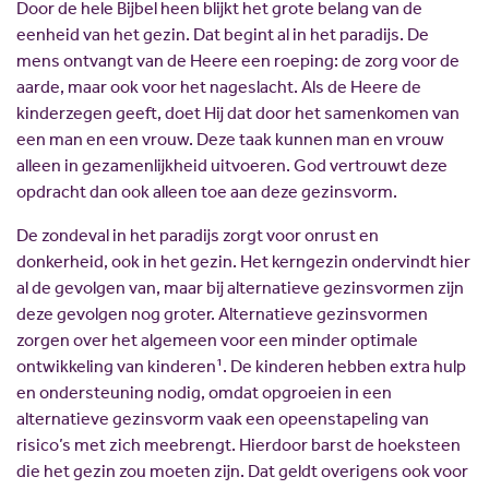
Door de hele Bijbel heen blijkt het grote belang van de
eenheid van het gezin. Dat begint al in het paradijs. De
mens ontvangt van de Heere een roeping: de zorg voor de
aarde, maar ook voor het nageslacht. Als de Heere de
kinderzegen geeft, doet Hij dat door het samenkomen van
een man en een vrouw. Deze taak kunnen man en vrouw
alleen in gezamenlijkheid uitvoeren. God vertrouwt deze
opdracht dan ook alleen toe aan deze gezinsvorm.
De zondeval in het paradijs zorgt voor onrust en
donkerheid, ook in het gezin. Het kerngezin ondervindt hier
al de gevolgen van, maar bij alternatieve gezinsvormen zijn
deze gevolgen nog groter. Alternatieve gezinsvormen
zorgen over het algemeen voor een minder optimale
ontwikkeling van kinderen¹. De kinderen hebben extra hulp
en ondersteuning nodig, omdat opgroeien in een
alternatieve gezinsvorm vaak een opeenstapeling van
risico’s met zich meebrengt. Hierdoor barst de hoeksteen
die het gezin zou moeten zijn. Dat geldt overigens ook voor