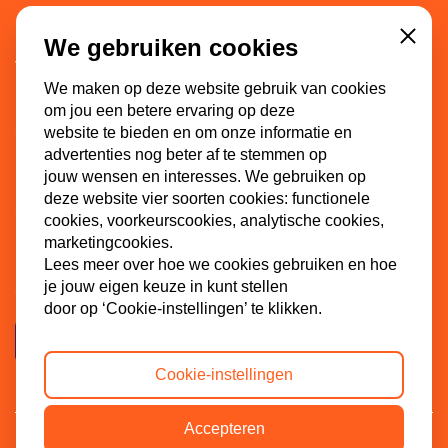
Lid worden
We gebruiken cookies
Close
Vacatures
We maken op deze website gebruik van cookies
Doneren
om jou een betere ervaring op deze
Sponsoren
website te bieden en om onze informatie en
advertenties nog beter af te stemmen op
jouw wensen en interesses. We gebruiken op
deze website vier soorten cookies: functionele
Contact
cookies, voorkeurscookies, analytische cookies,
marketingcookies.
Dinkel 7
Lees meer over hoe we cookies gebruiken en hoe
3086 HB Rotterdam
je jouw eigen keuze in kunt stellen
door op ‘Cookie-instellingen’ te klikken.
Contactpagina
Cookie-instellingen
Accepteren
Privacybeleid
Cookiebeleid
ANBI
© 2024 SGP-jongeren