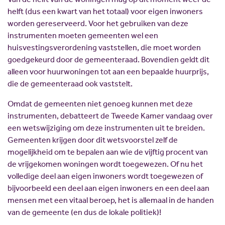
helft (dus een kwart van het totaal) voor eigen inwoners
worden gereserveerd. Voor het gebruiken van deze
instrumenten moeten gemeenten wel een
huisvestingsverordening vaststellen, die moet worden
goedgekeurd door de gemeenteraad. Bovendien geldt dit
alleen voor huurwoningen tot aan een bepaalde huurprijs,
die de gemeenteraad ook vaststelt.
Omdat de gemeenten niet genoeg kunnen met deze
instrumenten, debatteert de Tweede Kamer vandaag over
een wetswijziging om deze instrumenten uit te breiden.
Gemeenten krijgen door dit wetsvoorstel zelf de
mogelijkheid om te bepalen aan wie de vijftig procent van
de vrijgekomen woningen wordt toegewezen. Of nu het
volledige deel aan eigen inwoners wordt toegewezen of
bijvoorbeeld een deel aan eigen inwoners en een deel aan
mensen met een vitaal beroep, het is allemaal in de handen
van de gemeente (en dus de lokale politiek)!