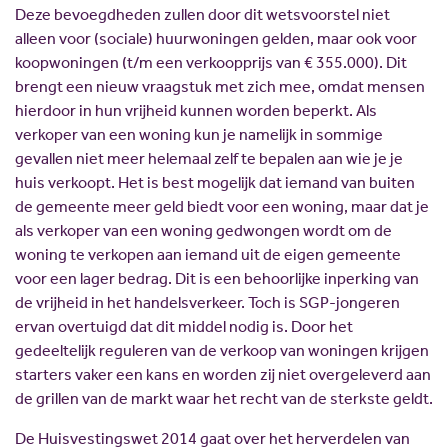
Deze bevoegdheden zullen door dit wetsvoorstel niet
alleen voor (sociale) huurwoningen gelden, maar ook voor
koopwoningen (t/m een verkoopprijs van € 355.000). Dit
brengt een nieuw vraagstuk met zich mee, omdat mensen
hierdoor in hun vrijheid kunnen worden beperkt. Als
verkoper van een woning kun je namelijk in sommige
gevallen niet meer helemaal zelf te bepalen aan wie je je
huis verkoopt. Het is best mogelijk dat iemand van buiten
de gemeente meer geld biedt voor een woning, maar dat je
als verkoper van een woning gedwongen wordt om de
woning te verkopen aan iemand uit de eigen gemeente
voor een lager bedrag. Dit is een behoorlijke inperking van
de vrijheid in het handelsverkeer. Toch is SGP-jongeren
ervan overtuigd dat dit middel nodig is. Door het
gedeeltelijk reguleren van de verkoop van woningen krijgen
starters vaker een kans en worden zij niet overgeleverd aan
de grillen van de markt waar het recht van de sterkste geldt.
De Huisvestingswet 2014 gaat over het herverdelen van