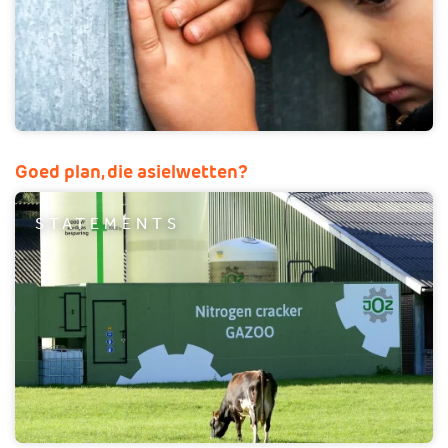
Goed plan, die asielwetten?
STATEMENTS