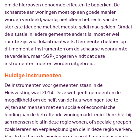
om de hierboven genoemde effecten te beperken. De
schaarste aan woningen moet op een goede manier
worden verdeeld, waarbij niet alleen het recht van de
sterkste (degene met het meeste geld) mag gelden. Omdat
de situatie in iedere gemeente anders is, moet er wel
ruimte zijn voor lokaal maatwerk. Gemeenten hebben op
dit moment al instrumenten om de schaarse woonruimte
te verdelen, maar SGP-jongeren vindt dat deze
instrumenten moeten worden uitgebreid.
Huidige instrumenten
De instrumenten voor gemeenten staan in de
Huisvestingswet 2014. Deze wet geeft gemeenten de
mogelijkheid om de helft van de huurwoningen toe te
wijzen aan mensen met een sociale of economische
binding aan de betreffende woningmarktregio. Denk hierbij
aan mensen die al in deze regio wonen, of speciale groepen
zoals leraren en verpleegkundigen die in deze regio werken.
Van de helft van de woningen mag op dit moment weer de