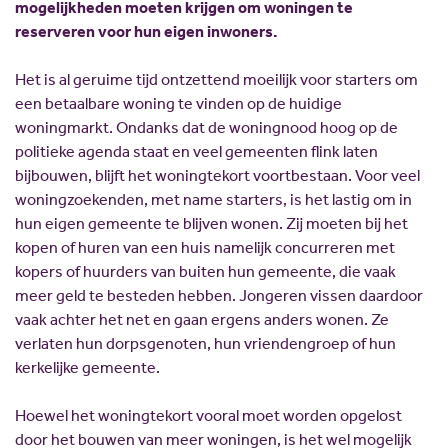
mogelijkheden moeten krijgen om woningen te
reserveren voor hun eigen inwoners.
Het is al geruime tijd ontzettend moeilijk voor starters om
een betaalbare woning te vinden op de huidige
woningmarkt. Ondanks dat de woningnood hoog op de
politieke agenda staat en veel gemeenten flink laten
bijbouwen, blijft het woningtekort voortbestaan. Voor veel
woningzoekenden, met name starters, is het lastig om in
hun eigen gemeente te blijven wonen. Zij moeten bij het
kopen of huren van een huis namelijk concurreren met
kopers of huurders van buiten hun gemeente, die vaak
meer geld te besteden hebben. Jongeren vissen daardoor
vaak achter het net en gaan ergens anders wonen. Ze
verlaten hun dorpsgenoten, hun vriendengroep of hun
kerkelijke gemeente.
Hoewel het woningtekort vooral moet worden opgelost
door het bouwen van meer woningen, is het wel mogelijk