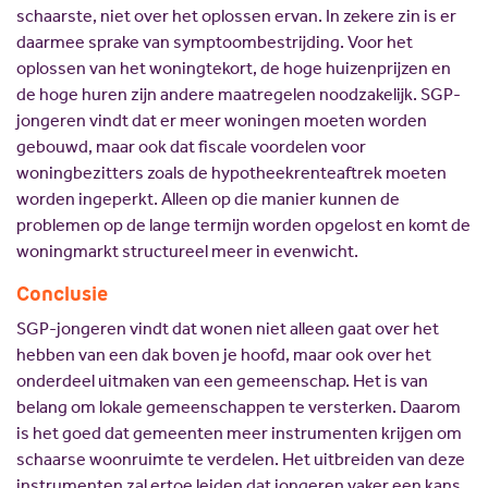
schaarste, niet over het oplossen ervan. In zekere zin is er
daarmee sprake van symptoombestrijding. Voor het
oplossen van het woningtekort, de hoge huizenprijzen en
de hoge huren zijn andere maatregelen noodzakelijk. SGP-
jongeren vindt dat er meer woningen moeten worden
gebouwd, maar ook dat fiscale voordelen voor
woningbezitters zoals de hypotheekrenteaftrek moeten
worden ingeperkt. Alleen op die manier kunnen de
problemen op de lange termijn worden opgelost en komt de
woningmarkt structureel meer in evenwicht.
Conclusie
SGP-jongeren vindt dat wonen niet alleen gaat over het
hebben van een dak boven je hoofd, maar ook over het
onderdeel uitmaken van een gemeenschap. Het is van
belang om lokale gemeenschappen te versterken. Daarom
is het goed dat gemeenten meer instrumenten krijgen om
schaarse woonruimte te verdelen. Het uitbreiden van deze
instrumenten zal ertoe leiden dat jongeren vaker een kans