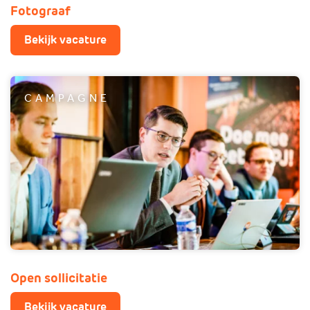
Fotograaf
Bekijk vacature
CAMPAGNE
Open sollicitatie
Bekijk vacature