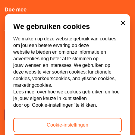
Doe mee
Lid worden
We gebruiken cookies
Close
Vacatures
We maken op deze website gebruik van cookies
Doneren
om jou een betere ervaring op deze
Sponsoren
website te bieden en om onze informatie en
advertenties nog beter af te stemmen op
jouw wensen en interesses. We gebruiken op
deze website vier soorten cookies: functionele
Contact
cookies, voorkeurscookies, analytische cookies,
marketingcookies.
Dinkel 7
Lees meer over hoe we cookies gebruiken en hoe
3086 HB Rotterdam
je jouw eigen keuze in kunt stellen
door op ‘Cookie-instellingen’ te klikken.
Contactpagina
Cookie-instellingen