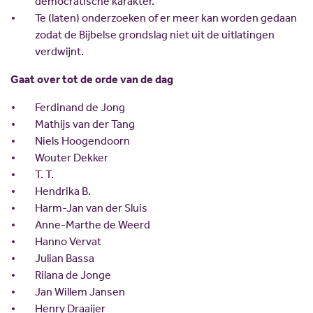
democratische karakter.
Te (laten) onderzoeken of er meer kan worden gedaan
zodat de Bijbelse grondslag niet uit de uitlatingen
verdwijnt.
Gaat over tot de orde van de dag
Ferdinand de Jong
Mathijs van der Tang
Niels Hoogendoorn
Wouter Dekker
T. T.
Hendrika B.
Harm-Jan van der Sluis
Anne-Marthe de Weerd
Hanno Vervat
Julian Bassa
Rilana de Jonge
Jan Willem Jansen
Henry Draaijer