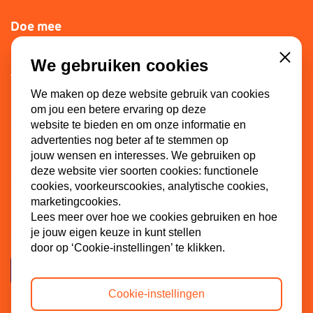
Doe mee
Lid worden
We gebruiken cookies
Close
Vacatures
We maken op deze website gebruik van cookies
Doneren
om jou een betere ervaring op deze
Sponsoren
website te bieden en om onze informatie en
advertenties nog beter af te stemmen op
jouw wensen en interesses. We gebruiken op
deze website vier soorten cookies: functionele
Contact
cookies, voorkeurscookies, analytische cookies,
marketingcookies.
Dinkel 7
Lees meer over hoe we cookies gebruiken en hoe
3086 HB Rotterdam
je jouw eigen keuze in kunt stellen
door op ‘Cookie-instellingen’ te klikken.
Contactpagina
Cookie-instellingen