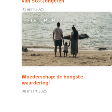
van SGP-jongeren
01 april 2025
STATEMENTS
Moederschap: de hoogste
waardering!
08 maart 2025