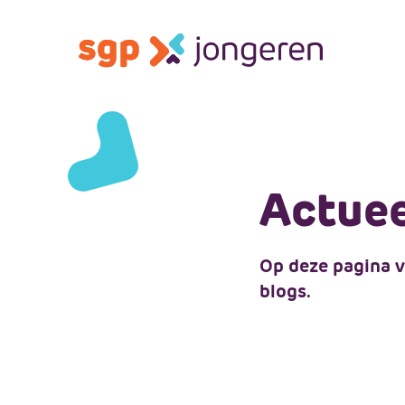
Actuee
Op deze pagina vi
blogs.