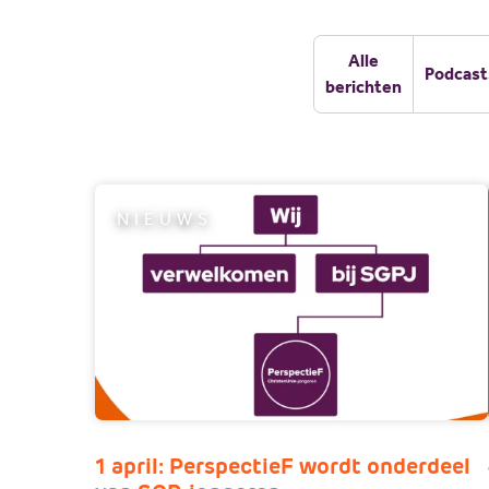
Alle
Podcast
berichten
NIEUWS
1 april: PerspectieF wordt onderdeel