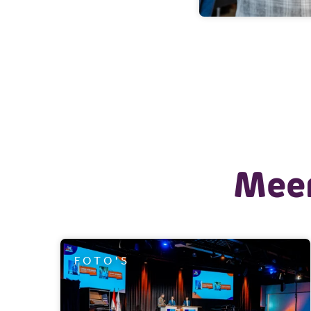
Meer
FOTO'S