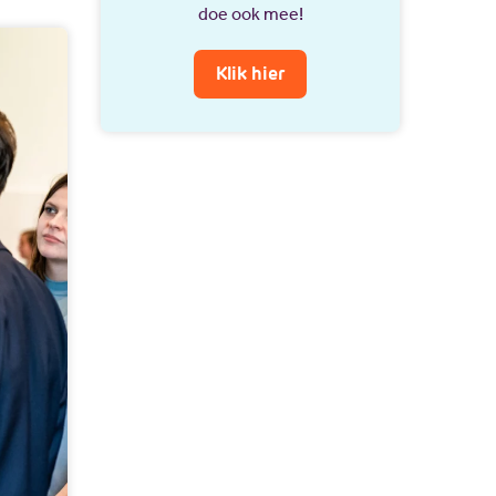
doe ook mee!
Klik hier