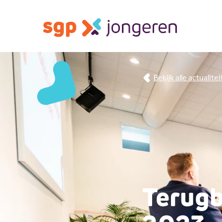
Bekijk alle actualite
Terugb