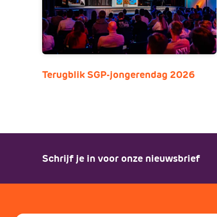
Terugblik SGP-jongerendag 2026
Schrijf je in voor onze nieuwsbrief