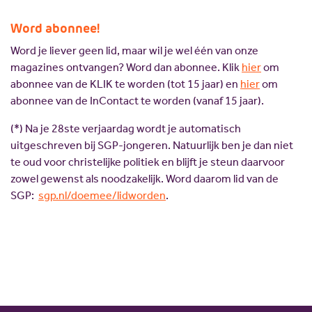
Word abonnee!
Word je liever geen lid, maar wil je wel één van onze
magazines ontvangen? Word dan abonnee. Klik
hier
om
abonnee van de KLIK te worden (tot 15 jaar) en
hier
om
abonnee van de InContact te worden (vanaf 15 jaar).
(*) Na je 28ste verjaardag wordt je automatisch
uitgeschreven bij SGP-jongeren. Natuurlijk ben je dan niet
te oud voor christelijke politiek en blijft je steun daarvoor
zowel gewenst als noodzakelijk. Word daarom lid van de
SGP:
sgp.nl/doemee/lidworden
.