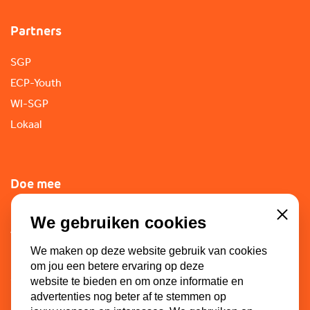
Partners
SGP
ECP-Youth
WI-SGP
Lokaal
Doe mee
Lid worden
We gebruiken cookies
Close
Vacatures
We maken op deze website gebruik van cookies
Doneren
om jou een betere ervaring op deze
Sponsoren
website te bieden en om onze informatie en
advertenties nog beter af te stemmen op