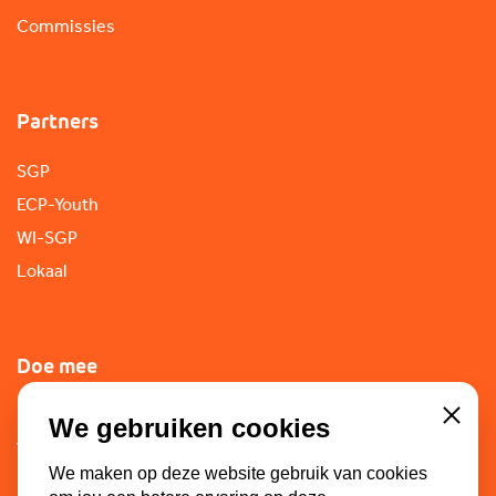
Commissies
Partners
SGP
ECP-Youth
WI-SGP
Lokaal
Doe mee
Lid worden
We gebruiken cookies
Close
Vacatures
We maken op deze website gebruik van cookies
Doneren