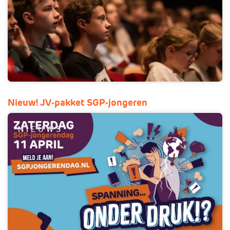
Nieuw! JV-pakket SGP-jongeren
NIEUWS