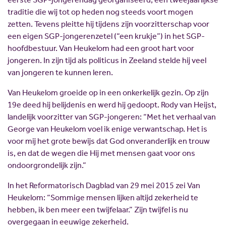
traditie die wij tot op heden nog steeds voort mogen
zetten. Tevens pleitte hij tijdens zijn voorzitterschap voor
een eigen SGP-jongerenzetel (“een krukje”) in het SGP-
hoofdbestuur. Van Heukelom had een groot hart voor
jongeren. In zijn tijd als politicus in Zeeland stelde hij veel
van jongeren te kunnen leren.
Van Heukelom groeide op in een onkerkelijk gezin. Op zijn
19e deed hij belijdenis en werd hij gedoopt. Rody van Heijst,
landelijk voorzitter van SGP-jongeren: “Met het verhaal van
George van Heukelom voel ik enige verwantschap. Het is
voor mij het grote bewijs dat God onveranderlijk en trouw
is, en dat de wegen die Hij met mensen gaat voor ons
ondoorgrondelijk zijn.”
In het Reformatorisch Dagblad van 29 mei 2015 zei Van
Heukelom: “Sommige mensen lijken altijd zekerheid te
hebben, ik ben meer een twijfelaar.” Zijn twijfel is nu
overgegaan in eeuwige zekerheid.