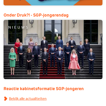
Onder Druk?! - SGP-jongerendag
NIEUWS
Reactie kabinetsformatie SGP-jongeren
Bekijk alle actualiteiten