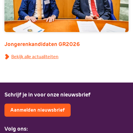
Jongerenkandidaten GR2026
Bekijk alle actualiteiten
Schrijf je in voor onze nieuwsbrief
Aanmelden nieuwsbrief
Volg ons: