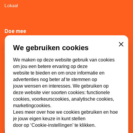
Lokaal
Doe mee
Lid worden
We gebruiken cookies
Close
Vacatures
We maken op deze website gebruik van cookies
Doneren
om jou een betere ervaring op deze
Sponsoren
website te bieden en om onze informatie en
advertenties nog beter af te stemmen op
jouw wensen en interesses. We gebruiken op
deze website vier soorten cookies: functionele
Contact
cookies, voorkeurscookies, analytische cookies,
marketingcookies.
Dinkel 7
Lees meer over hoe we cookies gebruiken en hoe
je jouw eigen keuze in kunt stellen
3086 HB Rotterdam
door op ‘Cookie-instellingen’ te klikken.