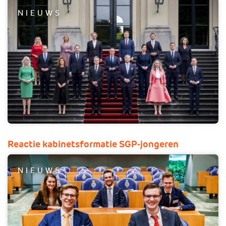
NIEUWS
Reactie kabinetsformatie SGP-jongeren
NIEUWS