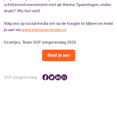
schitterend evenement met als thema ‘Spanningen, onder
druk!?’ Mis het niet!
Volg ons op social media om op de hoogte te blijven en meld
je aan via
www.sgpjongerendag.nl
Groetjes, Team SGP-jongerendag 2026
Meld je aan
SGP-jongerendag