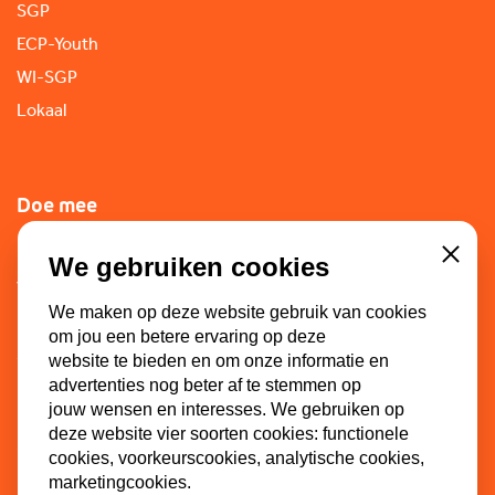
SGP
ECP-Youth
WI-SGP
Lokaal
Doe mee
Lid worden
We gebruiken cookies
Close
Vacatures
We maken op deze website gebruik van cookies
Doneren
om jou een betere ervaring op deze
Sponsoren
website te bieden en om onze informatie en
advertenties nog beter af te stemmen op
jouw wensen en interesses. We gebruiken op
deze website vier soorten cookies: functionele
Contact
cookies, voorkeurscookies, analytische cookies,
marketingcookies.