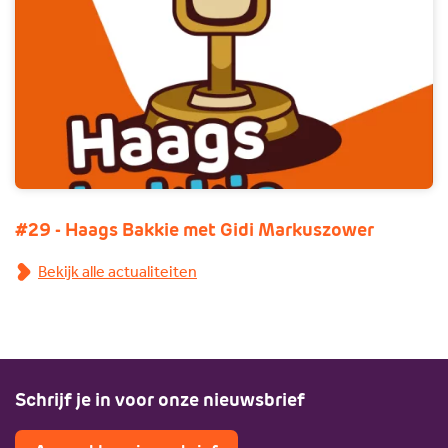
#29 - Haags Bakkie met Gidi Markuszower
Bekijk alle actualiteiten
Schrijf je in voor onze nieuwsbrief