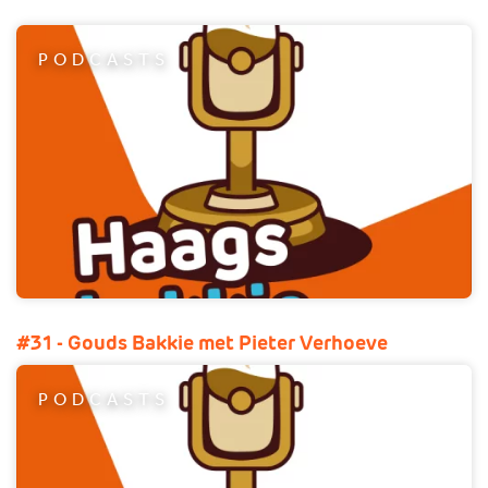
PODCASTS
#31 - Gouds Bakkie met Pieter Verhoeve
PODCASTS