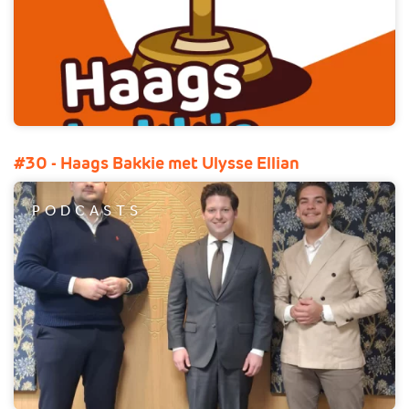
#30 - Haags Bakkie met Ulysse Ellian
PODCASTS