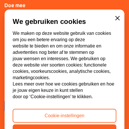
Doe mee
Lid worden
We gebruiken cookies
Close
Vacatures
We maken op deze website gebruik van cookies
Doneren
om jou een betere ervaring op deze
Sponsoren
website te bieden en om onze informatie en
advertenties nog beter af te stemmen op
jouw wensen en interesses. We gebruiken op
deze website vier soorten cookies: functionele
Contact
cookies, voorkeurscookies, analytische cookies,
marketingcookies.
Dinkel 7
Lees meer over hoe we cookies gebruiken en hoe
je jouw eigen keuze in kunt stellen
3086 HB Rotterdam
door op ‘Cookie-instellingen’ te klikken.
Contactpagina
Cookie-instellingen