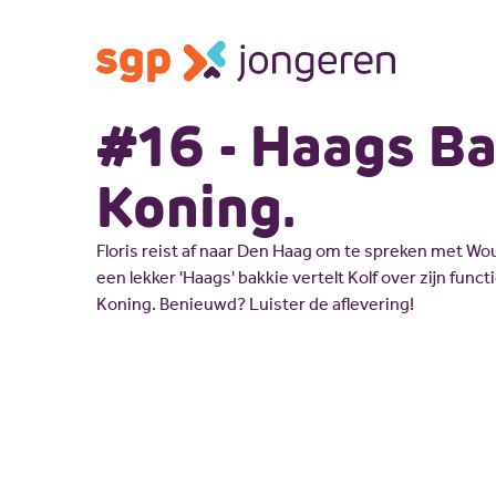
#16 - Haags Ba
Koning.
Floris reist af naar Den Haag om te spreken met Wo
een lekker 'Haags' bakkie vertelt Kolf over zijn func
Koning. Benieuwd? Luister de aflevering!