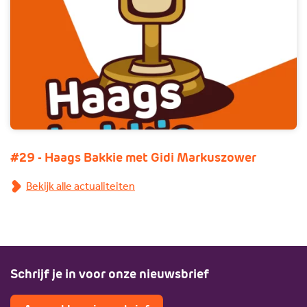
#29 - Haags Bakkie met Gidi Markuszower
Bekijk alle actualiteiten
Schrijf je in voor onze nieuwsbrief