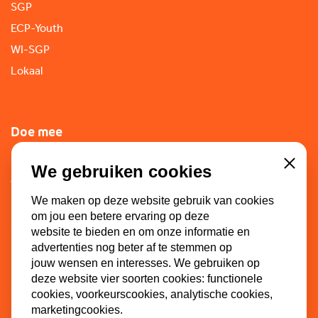
SGP
ECP-Youth
WI-SGP
Lokaal
Doe mee
Lid worden
We gebruiken cookies
Close
Vacatures
We maken op deze website gebruik van cookies
Doneren
om jou een betere ervaring op deze
Sponsoren
website te bieden en om onze informatie en
advertenties nog beter af te stemmen op
jouw wensen en interesses. We gebruiken op
deze website vier soorten cookies: functionele
Contact
cookies, voorkeurscookies, analytische cookies,
marketingcookies.