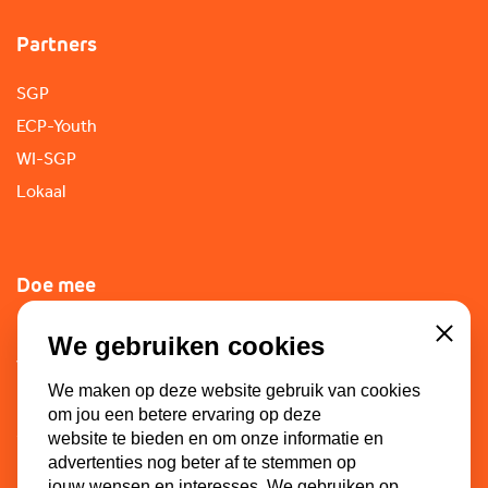
Partners
SGP
ECP-Youth
WI-SGP
Lokaal
Doe mee
Lid worden
We gebruiken cookies
Close
Vacatures
We maken op deze website gebruik van cookies
Doneren
om jou een betere ervaring op deze
Sponsoren
website te bieden en om onze informatie en
advertenties nog beter af te stemmen op
jouw wensen en interesses. We gebruiken op