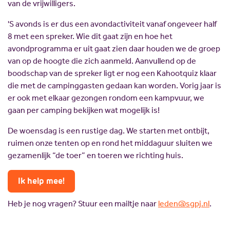
van de vrijwilligers.
'S avonds is er dus een avondactiviteit vanaf ongeveer half
8 met een spreker. Wie dit gaat zijn en hoe het
avondprogramma er uit gaat zien daar houden we de groep
van op de hoogte die zich aanmeld. Aanvullend op de
boodschap van de spreker ligt er nog een Kahootquiz klaar
die met de campinggasten gedaan kan worden. Vorig jaar is
er ook met elkaar gezongen rondom een kampvuur, we
gaan per camping bekijken wat mogelijk is!
De woensdag is een rustige dag. We starten met ontbijt,
ruimen onze tenten op en rond het middaguur sluiten we
gezamenlijk “de toer” en toeren we richting huis.
Ik help mee!
Heb je nog vragen? Stuur een mailtje naar
leden@sgpj.nl
.