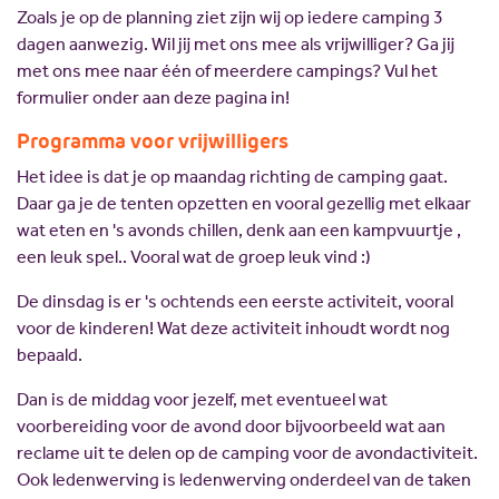
Zoals je op de planning ziet zijn wij op iedere camping 3
dagen aanwezig. Wil jij met ons mee als vrijwilliger? Ga jij
met ons mee naar één of meerdere campings? Vul het
formulier onder aan deze pagina in!
Programma voor vrijwilligers
Het idee is dat je op maandag richting de camping gaat.
Daar ga je de tenten opzetten en vooral gezellig met elkaar
wat eten en 's avonds chillen, denk aan een kampvuurtje ,
een leuk spel.. Vooral wat de groep leuk vind :)
De dinsdag is er 's ochtends een eerste activiteit, vooral
voor de kinderen! Wat deze activiteit inhoudt wordt nog
bepaald.
Dan is de middag voor jezelf, met eventueel wat
voorbereiding voor de avond door bijvoorbeeld wat aan
reclame uit te delen op de camping voor de avondactiviteit.
Ook ledenwerving is ledenwerving onderdeel van de taken