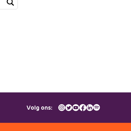
JV Pakket
Volg ons: