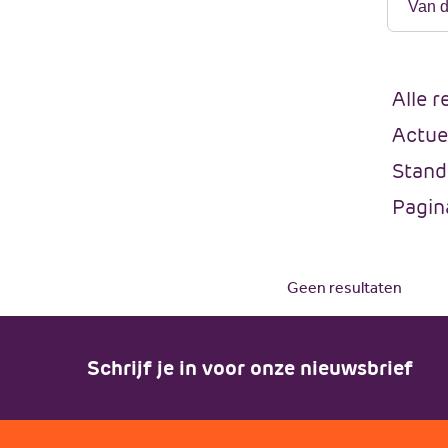
Verfijn 
Alle r
Actue
Stand
Pagin
Geen resultaten
Schrijf je in voor onze nieuwsbrief