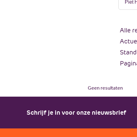
Verfijn 
Alle r
Actue
Stand
Pagin
Geen resultaten
Schrijf je in voor onze nieuwsbrief