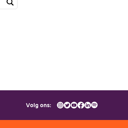
JV Pakket
Volg ons: