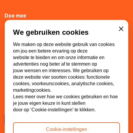
Doe mee
Lid worden
We gebruiken cookies
Close
Vacatures
We maken op deze website gebruik van cookies
Doneren
om jou een betere ervaring op deze
Sponsoren
website te bieden en om onze informatie en
advertenties nog beter af te stemmen op
jouw wensen en interesses. We gebruiken op
deze website vier soorten cookies: functionele
Contact
cookies, voorkeurscookies, analytische cookies,
marketingcookies.
Dinkel 7
Lees meer over hoe we cookies gebruiken en hoe
3086 HB Rotterdam
je jouw eigen keuze in kunt stellen
door op ‘Cookie-instellingen’ te klikken.
Contactpagina
Cookie-instellingen