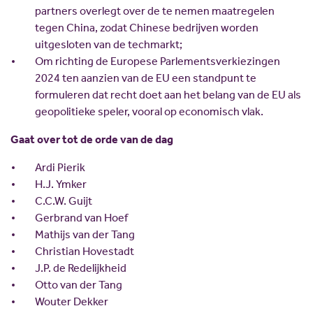
partners overlegt over de te nemen maatregelen
tegen China, zodat Chinese bedrijven worden
uitgesloten van de techmarkt;
Om richting de Europese Parlementsverkiezingen
2024 ten aanzien van de EU een standpunt te
formuleren dat recht doet aan het belang van de EU als
geopolitieke speler, vooral op economisch vlak.
Gaat over tot de orde van de dag
Ardi Pierik
H.J. Ymker
C.C.W. Guijt
Gerbrand van Hoef
Mathijs van der Tang
Christian Hovestadt
J.P. de Redelijkheid
Otto van der Tang
Wouter Dekker