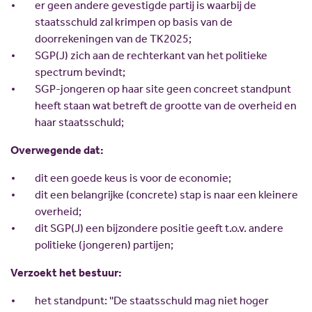
er geen andere gevestigde partij is waarbij de
staatsschuld zal krimpen op basis van de
doorrekeningen van de TK2025;
SGP(J) zich aan de rechterkant van het politieke
spectrum bevindt;
SGP-jongeren op haar site geen concreet standpunt
heeft staan wat betreft de grootte van de overheid en
haar staatsschuld;
Overwegende dat:
dit een goede keus is voor de economie;
dit een belangrijke (concrete) stap is naar een kleinere
overheid;
dit SGP(J) een bijzondere positie geeft t.o.v. andere
politieke (jongeren) partijen;
Verzoekt het bestuur:
het standpunt: ''De staatsschuld mag niet hoger