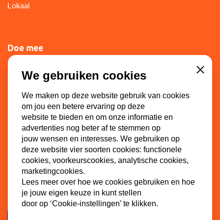
Lokaal
Doe mee
Lid worden
We gebruiken cookies
Close
Vacatures
We maken op deze website gebruik van cookies
Doneren
om jou een betere ervaring op deze
Sponsoren
website te bieden en om onze informatie en
advertenties nog beter af te stemmen op
jouw wensen en interesses. We gebruiken op
deze website vier soorten cookies: functionele
Contact
cookies, voorkeurscookies, analytische cookies,
marketingcookies.
Dinkel 7
Lees meer over hoe we cookies gebruiken en hoe
3086 HB Rotterdam
je jouw eigen keuze in kunt stellen
door op ‘Cookie-instellingen’ te klikken.
Contactpagina