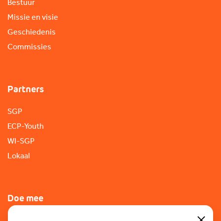
Bestuur
Missie en visie
Geschiedenis
Commissies
Partners
SGP
ECP-Youth
WI-SGP
Lokaal
Doe mee
Lid worden