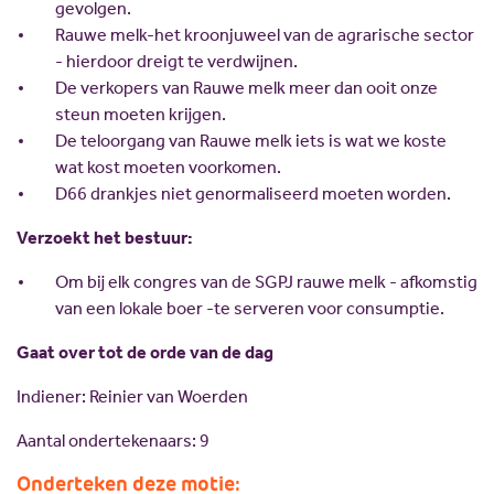
gevolgen.
Rauwe melk-het kroonjuweel van de agrarische sector
- hierdoor dreigt te verdwijnen.
De verkopers van Rauwe melk meer dan ooit onze
steun moeten krijgen.
De teloorgang van Rauwe melk iets is wat we koste
wat kost moeten voorkomen.
D66 drankjes niet genormaliseerd moeten worden.
Verzoekt het bestuur:
Om bij elk congres van de SGPJ rauwe melk - afkomstig
van een lokale boer -te serveren voor consumptie.
Gaat over tot de orde van de dag
Indiener: Reinier van Woerden
Aantal ondertekenaars: 9
Onderteken deze motie: