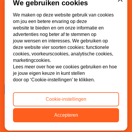
We gebruiken cookies
Close
Vacatures
We maken op deze website gebruik van cookies
Doneren
om jou een betere ervaring op deze
Sponsoren
website te bieden en om onze informatie en
advertenties nog beter af te stemmen op
jouw wensen en interesses. We gebruiken op
deze website vier soorten cookies: functionele
Contact
cookies, voorkeurscookies, analytische cookies,
marketingcookies.
Dinkel 7
Lees meer over hoe we cookies gebruiken en hoe
3086 HB Rotterdam
je jouw eigen keuze in kunt stellen
door op ‘Cookie-instellingen’ te klikken.
Contactpagina
Cookie-instellingen
Accepteren
Privacybeleid
Cookiebeleid
ANBI
© 2024 SGP-jongeren