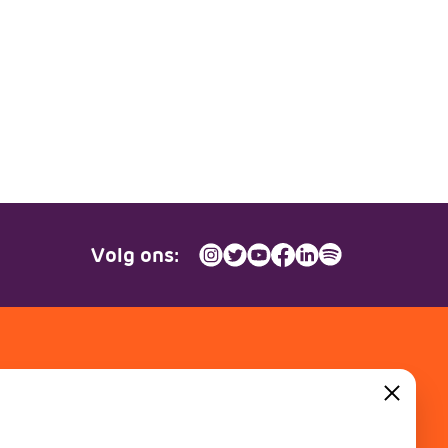
Volg ons:
Contact
Close
Dinkel 7