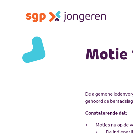
Motie 
De algemene ledenverg
gehoord de beraadslag
Constaterende dat:
Moties nu op de 
De indiener l