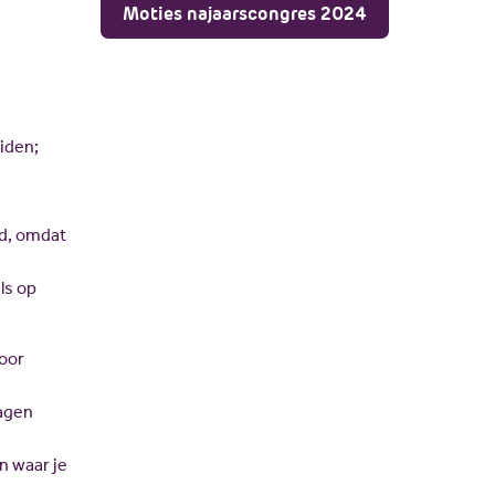
JV Pakket
Moties najaarscongres 2024
eiden;
rd, omdat
ls op
door
ragen
n waar je