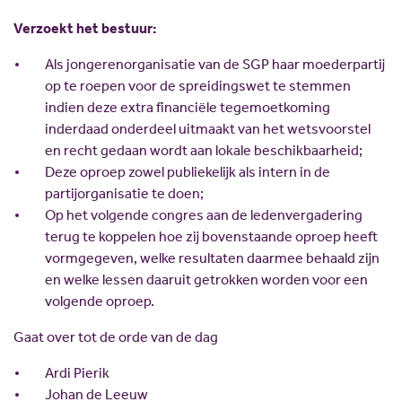
Verzoekt het bestuur:
Als jongerenorganisatie van de SGP haar moederpartij
op te roepen voor de spreidingswet te stemmen
indien deze extra financiële tegemoetkoming
inderdaad onderdeel uitmaakt van het wetsvoorstel
en recht gedaan wordt aan lokale beschikbaarheid;
Deze oproep zowel publiekelijk als intern in de
partijorganisatie te doen;
Op het volgende congres aan de ledenvergadering
terug te koppelen hoe zij bovenstaande oproep heeft
vormgegeven, welke resultaten daarmee behaald zijn
en welke lessen daaruit getrokken worden voor een
volgende oproep.
Gaat over tot de orde van de dag
Ardi Pierik
Johan de Leeuw