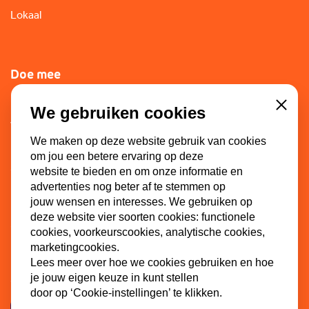
Lokaal
Doe mee
Lid worden
We gebruiken cookies
Close
Vacatures
We maken op deze website gebruik van cookies
Doneren
om jou een betere ervaring op deze
Sponsoren
website te bieden en om onze informatie en
advertenties nog beter af te stemmen op
jouw wensen en interesses. We gebruiken op
deze website vier soorten cookies: functionele
Contact
cookies, voorkeurscookies, analytische cookies,
marketingcookies.
Dinkel 7
Lees meer over hoe we cookies gebruiken en hoe
3086 HB Rotterdam
je jouw eigen keuze in kunt stellen
door op ‘Cookie-instellingen’ te klikken.