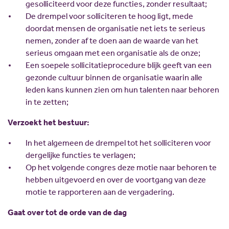
gesolliciteerd voor deze functies, zonder resultaat;
De drempel voor solliciteren te hoog ligt, mede
doordat mensen de organisatie net iets te serieus
nemen, zonder af te doen aan de waarde van het
serieus omgaan met een organisatie als de onze;
Een soepele sollicitatieprocedure blijk geeft van een
gezonde cultuur binnen de organisatie waarin alle
leden kans kunnen zien om hun talenten naar behoren
in te zetten;
Verzoekt het bestuur:
In het algemeen de drempel tot het solliciteren voor
dergelijke functies te verlagen;
Op het volgende congres deze motie naar behoren te
hebben uitgevoerd en over de voortgang van deze
motie te rapporteren aan de vergadering.
Gaat over tot de orde van de dag