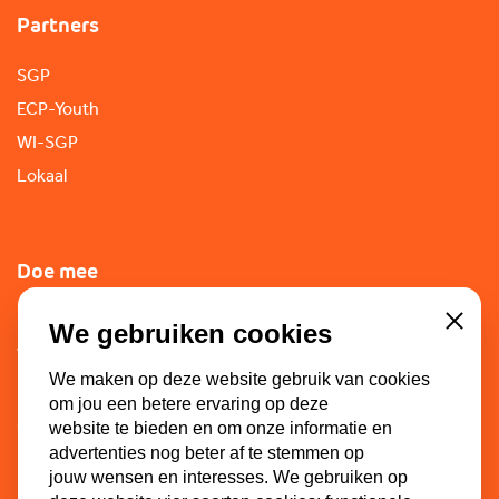
Partners
SGP
ECP-Youth
WI-SGP
Lokaal
Doe mee
Lid worden
We gebruiken cookies
Close
Vacatures
We maken op deze website gebruik van cookies
Doneren
om jou een betere ervaring op deze
Sponsoren
website te bieden en om onze informatie en
advertenties nog beter af te stemmen op
jouw wensen en interesses. We gebruiken op