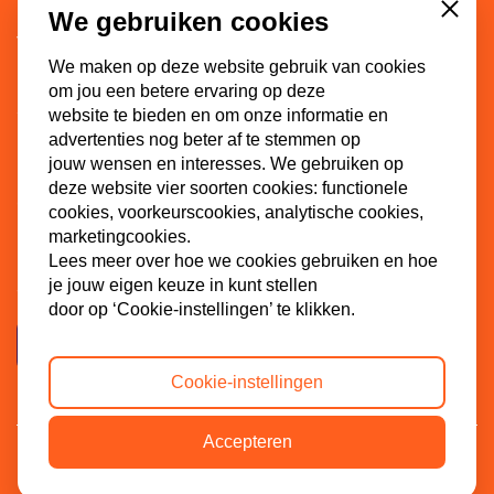
Lid worden
We gebruiken cookies
Close
Vacatures
We maken op deze website gebruik van cookies
Doneren
om jou een betere ervaring op deze
Sponsoren
website te bieden en om onze informatie en
advertenties nog beter af te stemmen op
jouw wensen en interesses. We gebruiken op
deze website vier soorten cookies: functionele
Contact
cookies, voorkeurscookies, analytische cookies,
marketingcookies.
Dinkel 7
Lees meer over hoe we cookies gebruiken en hoe
3086 HB Rotterdam
je jouw eigen keuze in kunt stellen
door op ‘Cookie-instellingen’ te klikken.
Contactpagina
Cookie-instellingen
Accepteren
Privacybeleid
Cookiebeleid
ANBI
© 2024 SGP-jongeren