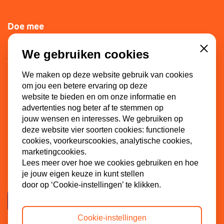
Doe mee
Lid worden
We gebruiken cookies
Close
Vacatures
We maken op deze website gebruik van cookies
Doneren
om jou een betere ervaring op deze
Sponsoren
website te bieden en om onze informatie en
advertenties nog beter af te stemmen op
jouw wensen en interesses. We gebruiken op
deze website vier soorten cookies: functionele
Contact
cookies, voorkeurscookies, analytische cookies,
marketingcookies.
Dinkel 7
Lees meer over hoe we cookies gebruiken en hoe
3086 HB Rotterdam
je jouw eigen keuze in kunt stellen
door op ‘Cookie-instellingen’ te klikken.
Contactpagina
Cookie-instellingen