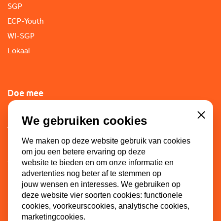
SGP
ECP-Youth
WI-SGP
Lokaal
Doe mee
Lid worden
We gebruiken cookies
Close
Vacatures
We maken op deze website gebruik van cookies
Doneren
om jou een betere ervaring op deze
Sponsoren
website te bieden en om onze informatie en
advertenties nog beter af te stemmen op
jouw wensen en interesses. We gebruiken op
deze website vier soorten cookies: functionele
Contact
cookies, voorkeurscookies, analytische cookies,
marketingcookies.