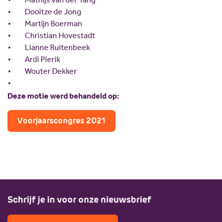
Dooitze de Jong
Martijn Boerman
Christian Hovestadt
Lianne Ruitenbeek
Ardi Pierik
Wouter Dekker
Deze motie werd behandeld op:
Voorjaarscongres 2021
Schrijf je in voor onze nieuwsbrief