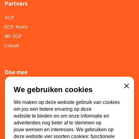
Partners
SGP
ECP-Youth
WI-SGP
Lokaal
Doe mee
Lid worden
We gebruiken cookies
Close
Vacatures
We maken op deze website gebruik van cookies
Doneren
om jou een betere ervaring op deze
Sponsoren
website te bieden en om onze informatie en
advertenties nog beter af te stemmen op
jouw wensen en interesses. We gebruiken op
deze website vier soorten cookies: functionele