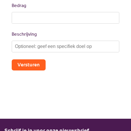
Bedrag
Beschrijving
Versturen
Schrijf je in voor onze nieuwsbrief