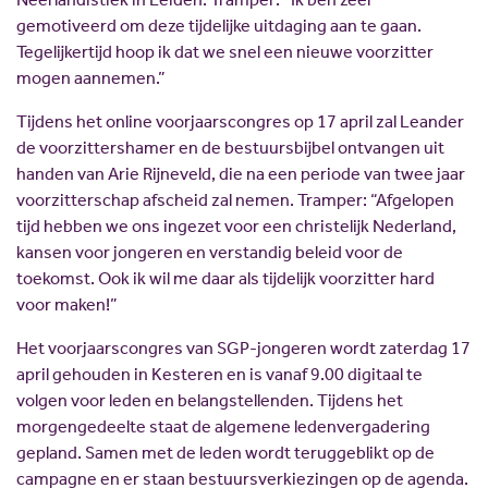
gemotiveerd om deze tijdelijke uitdaging aan te gaan.
Tegelijkertijd hoop ik dat we snel een nieuwe voorzitter
mogen aannemen.”
Tijdens het online voorjaarscongres op 17 april zal Leander
de voorzittershamer en de bestuursbijbel ontvangen uit
handen van Arie Rijneveld, die na een periode van twee jaar
voorzitterschap afscheid zal nemen. Tramper: “Afgelopen
tijd hebben we ons ingezet voor een christelijk Nederland,
kansen voor jongeren en verstandig beleid voor de
toekomst. Ook ik wil me daar als tijdelijk voorzitter hard
voor maken!”
Het voorjaarscongres van SGP-jongeren wordt zaterdag 17
april gehouden in Kesteren en is vanaf 9.00 digitaal te
volgen voor leden en belangstellenden. Tijdens het
morgengedeelte staat de algemene ledenvergadering
gepland. Samen met de leden wordt teruggeblikt op de
campagne en er staan bestuursverkiezingen op de agenda.