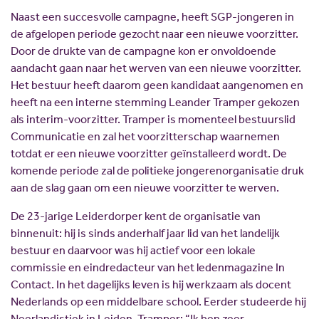
Naast een succesvolle campagne, heeft SGP-jongeren in
de afgelopen periode gezocht naar een nieuwe voorzitter.
Door de drukte van de campagne kon er onvoldoende
aandacht gaan naar het werven van een nieuwe voorzitter.
Het bestuur heeft daarom geen kandidaat aangenomen en
heeft na een interne stemming Leander Tramper gekozen
als interim-voorzitter. Tramper is momenteel bestuurslid
Communicatie en zal het voorzitterschap waarnemen
totdat er een nieuwe voorzitter geïnstalleerd wordt. De
komende periode zal de politieke jongerenorganisatie druk
aan de slag gaan om een nieuwe voorzitter te werven.
De 23-jarige Leiderdorper kent de organisatie van
binnenuit: hij is sinds anderhalf jaar lid van het landelijk
bestuur en daarvoor was hij actief voor een lokale
commissie en eindredacteur van het ledenmagazine In
Contact. In het dagelijks leven is hij werkzaam als docent
Nederlands op een middelbare school. Eerder studeerde hij
Neerlandistiek in Leiden. Tramper: “Ik ben zeer