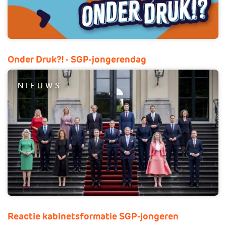
Onder Druk?! - SGP-jongerendag
NIEUWS
Reactie kabinetsformatie SGP-jongeren