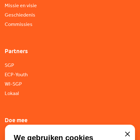
Missie en visie
Geschiedenis
Commissies
Partners
SGP
ECP-Youth
WI-SGP
Lokaal
Doe mee
Lid worden
We gebruiken cookies