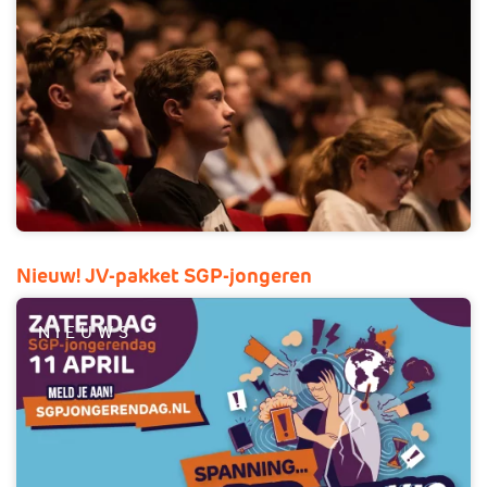
Nieuw! JV-pakket SGP-jongeren
NIEUWS