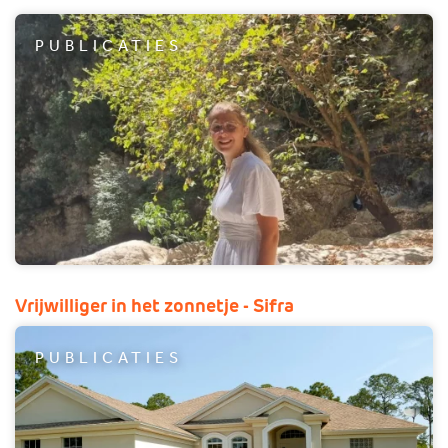
PUBLICATIES
Vrijwilliger in het zonnetje - Sifra
PUBLICATIES