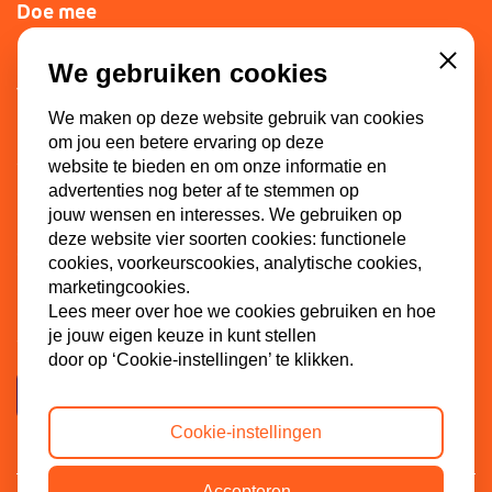
Doe mee
Lid worden
We gebruiken cookies
Close
Vacatures
We maken op deze website gebruik van cookies
Doneren
om jou een betere ervaring op deze
Sponsoren
website te bieden en om onze informatie en
advertenties nog beter af te stemmen op
jouw wensen en interesses. We gebruiken op
deze website vier soorten cookies: functionele
Contact
cookies, voorkeurscookies, analytische cookies,
marketingcookies.
Dinkel 7
Lees meer over hoe we cookies gebruiken en hoe
3086 HB Rotterdam
je jouw eigen keuze in kunt stellen
door op ‘Cookie-instellingen’ te klikken.
Contactpagina
Cookie-instellingen
Accepteren