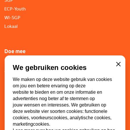
SGP
ECP-Youth
WI-SGP
Lokaal
Doe mee
Lid worden
We gebruiken cookies
Close
Vacatures
We maken op deze website gebruik van cookies
Doneren
om jou een betere ervaring op deze
Sponsoren
website te bieden en om onze informatie en
advertenties nog beter af te stemmen op
jouw wensen en interesses. We gebruiken op
deze website vier soorten cookies: functionele
Contact
cookies, voorkeurscookies, analytische cookies,
marketingcookies.
Dinkel 7